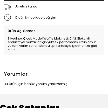
Ücretsiz kargo
10 gün içinde iade değişim
Ürün Açıklaması
SilverInox Çiçek Model Waffle Makinesi, Çiftli, Elektrikli
endüstriyel mutfaklar için yüksek performans, uzun ömür
ve tam verim sunar. Sanayi tipi kalitesiyle işletmenize güç
katar.
Yorumlar
Bu ürün için henüz yorum yapılmamış.
Çok Satanlar