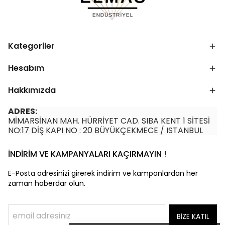
Kategoriler
Hesabım
Hakkımızda
ADRES:
MİMARSİNAN MAH. HÜRRİYET CAD. SIBA KENT 1 SİTESİ
NO:17 DİŞ KAPI NO : 20 BÜYÜKÇEKMECE / ISTANBUL
İNDİRİM VE KAMPANYALARI KAÇIRMAYIN !
E-Posta adresinizi girerek indirim ve kampanlardan her
zaman haberdar olun.
BİZE KATIL