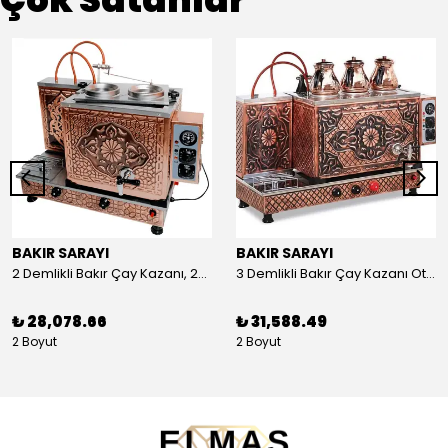
BAKIR SARAYI
BAKIR SARAYI
2 Demlikli Bakır Çay Kazanı, 25 Litre
3 Demlikli Bakır Çay Kazanı Otomatik, 30 Litre
₺ 28,078.66
₺ 31,588.49
2 Boyut
2 Boyut