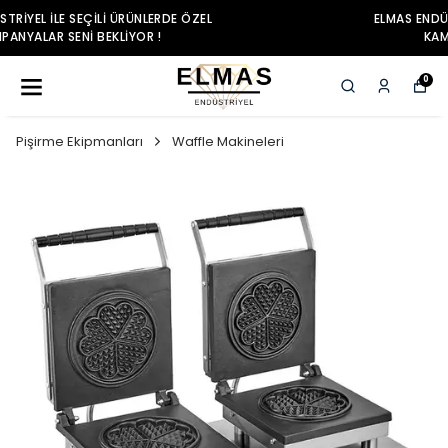
ELMAS ENDÜSTRIYEL ILE SEÇILI ÜRÜNLERDE ÖZEL
KAMPANYALAR SENI BEKLIYOR !
0
Pişirme Ekipmanları
Waffle Makineleri