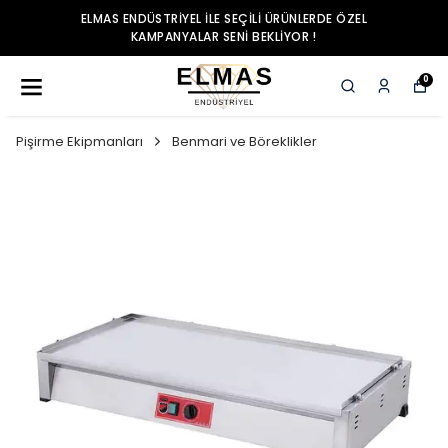
ELMAS ENDÜSTRIYEL ILE SEÇILI ÜRÜNLERDE ÖZEL
KAMPANYALAR SENI BEKLIYOR !
0
Pişirme Ekipmanları
Benmari ve Böreklikler