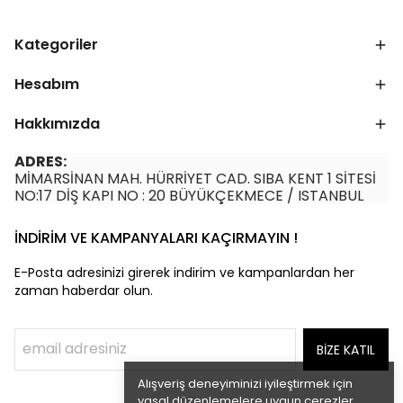
Kategoriler
Hesabım
Hakkımızda
ADRES:
MİMARSİNAN MAH. HÜRRİYET CAD. SIBA KENT 1 SİTESİ
NO:17 DİŞ KAPI NO : 20 BÜYÜKÇEKMECE / ISTANBUL
İNDİRİM VE KAMPANYALARI KAÇIRMAYIN !
E-Posta adresinizi girerek indirim ve kampanlardan her
zaman haberdar olun.
BİZE KATIL
Alışveriş deneyiminizi iyileştirmek için
yasal düzenlemelere uygun çerezler