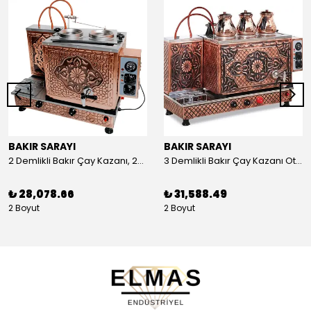
BAKIR SARAYI
BAKIR SARAYI
2 Demlikli Bakır Çay Kazanı, 25 Litre
3 Demlikli Bakır Çay Kazanı Otomatik, 30 Litre
₺ 28,078.66
₺ 31,588.49
2 Boyut
2 Boyut