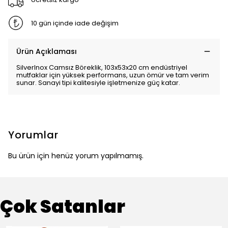
10 gün içinde iade değişim
Ürün Açıklaması
SilverInox Camsız Böreklik, 103x53x20 cm endüstriyel
mutfaklar için yüksek performans, uzun ömür ve tam verim
sunar. Sanayi tipi kalitesiyle işletmenize güç katar.
Yorumlar
Bu ürün için henüz yorum yapılmamış.
Çok Satanlar