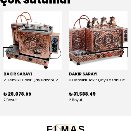
BAKIR SARAYI
BAKIR SARAYI
2 Demlikli Bakır Çay Kazanı, 25 Litre
3 Demlikli Bakır Çay Kazanı Otomatik, 30 Litre
₺ 28,078.66
₺ 31,588.49
2 Boyut
2 Boyut