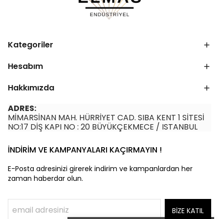
Kategoriler
Hesabım
Hakkımızda
ADRES:
MİMARSİNAN MAH. HÜRRİYET CAD. SIBA KENT 1 SİTESİ
NO:17 DİŞ KAPI NO : 20 BÜYÜKÇEKMECE / ISTANBUL
İNDİRİM VE KAMPANYALARI KAÇIRMAYIN !
E-Posta adresinizi girerek indirim ve kampanlardan her
zaman haberdar olun.
BİZE KATIL