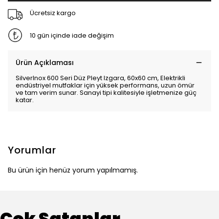
Ücretsiz kargo
10 gün içinde iade değişim
Ürün Açıklaması
SilverInox 600 Seri Düz Pleyt Izgara, 60x60 cm, Elektrikli
endüstriyel mutfaklar için yüksek performans, uzun ömür
ve tam verim sunar. Sanayi tipi kalitesiyle işletmenize güç
katar.
Yorumlar
Bu ürün için henüz yorum yapılmamış.
Çok Satanlar