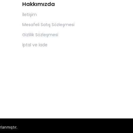
Hakkımızda
İletişim
Mesafeli Satış Sözleşmesi
Gizlilik Sözleşmesi
İptal ve İade
rlanmıştır.