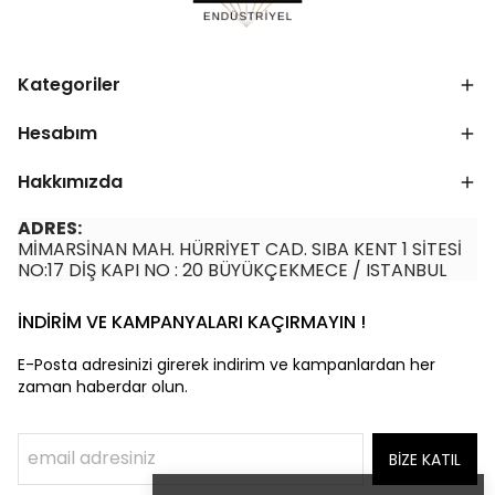
Kategoriler
Hesabım
Hakkımızda
ADRES:
MİMARSİNAN MAH. HÜRRİYET CAD. SIBA KENT 1 SİTESİ
NO:17 DİŞ KAPI NO : 20 BÜYÜKÇEKMECE / ISTANBUL
İNDİRİM VE KAMPANYALARI KAÇIRMAYIN !
E-Posta adresinizi girerek indirim ve kampanlardan her
zaman haberdar olun.
BİZE KATIL