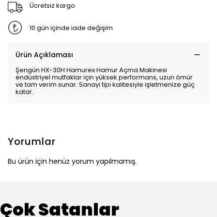
Ücretsiz kargo
10 gün içinde iade değişim
Ürün Açıklaması
Şengün HX-30H Hamurex Hamur Açma Makinesi
endüstriyel mutfaklar için yüksek performans, uzun ömür
ve tam verim sunar. Sanayi tipi kalitesiyle işletmenize güç
katar.
Yorumlar
Bu ürün için henüz yorum yapılmamış.
Çok Satanlar