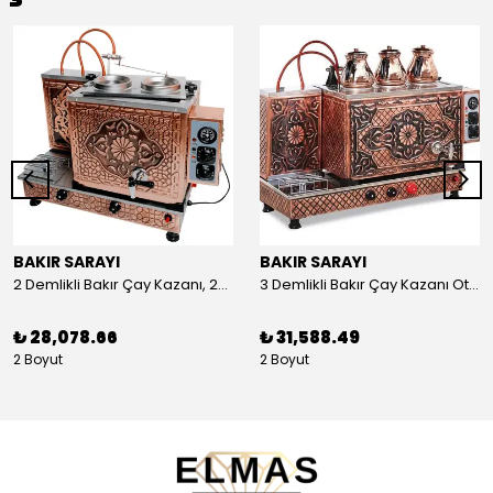
BAKIR SARAYI
BAKIR SARAYI
2 Demlikli Bakır Çay Kazanı, 25 Litre
3 Demlikli Bakır Çay Kazanı Otomatik, 30 Litre
₺ 28,078.66
₺ 31,588.49
2 Boyut
2 Boyut