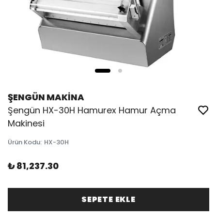
ŞENGÜN MAKİNA
Şengün HX-30H Hamurex Hamur Açma
Makinesi
Ürün Kodu
:
HX-30H
₺ 81,237.30
SEPETE EKLE