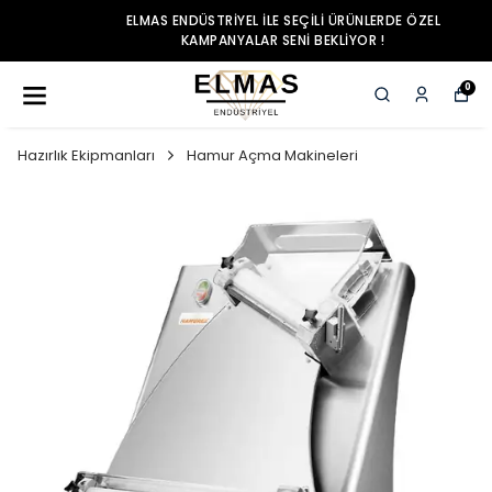
ELMAS ENDÜSTRIYEL ILE SEÇILI ÜRÜNLERDE ÖZEL
KAMPANYALAR SENI BEKLIYOR !
0
Hazırlık Ekipmanları
Hamur Açma Makineleri