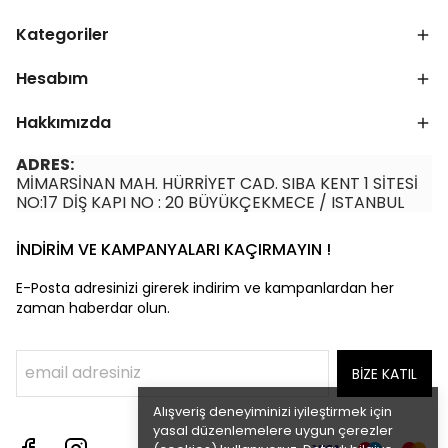
Kategoriler
Hesabım
Hakkımızda
ADRES:
MİMARSİNAN MAH. HÜRRİYET CAD. SIBA KENT 1 SİTESİ
NO:17 DİŞ KAPI NO : 20 BÜYÜKÇEKMECE / ISTANBUL
İNDİRİM VE KAMPANYALARI KAÇIRMAYIN !
E-Posta adresinizi girerek indirim ve kampanlardan her
zaman haberdar olun.
BİZE KATIL
Alışveriş deneyiminizi iyileştirmek için
yasal düzenlemelere uygun çerezler