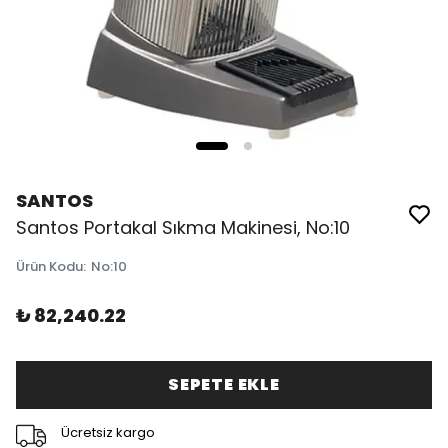
SANTOS
Santos Portakal Sıkma Makinesi, No:10
Ürün Kodu
:
No:10
₺ 82,240.22
SEPETE EKLE
Ücretsiz kargo