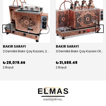
BAKIR SARAYI
BAKIR SARAYI
2 Demlikli Bakır Çay Kazanı, 25 Litre
3 Demlikli Bakır Çay Kazanı Otomatik, 30 Litre
₺ 28,078.66
₺ 31,588.49
2 Boyut
2 Boyut