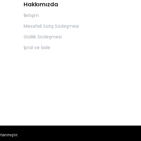
Hakkımızda
İletişim
Mesafeli Satış Sözleşmesi
Gizlilik Sözleşmesi
İptal ve İade
rlanmıştır.