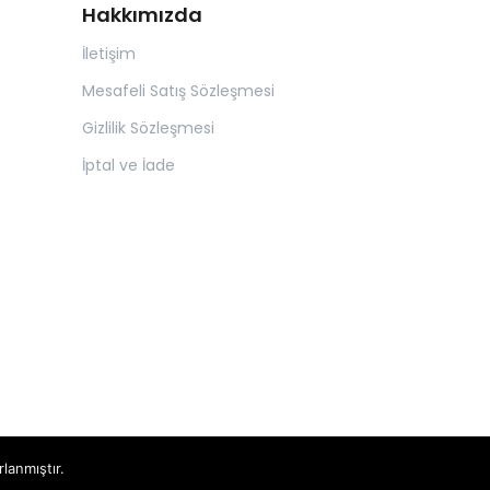
Hakkımızda
İletişim
Mesafeli Satış Sözleşmesi
Gizlilik Sözleşmesi
İptal ve İade
rlanmıştır.