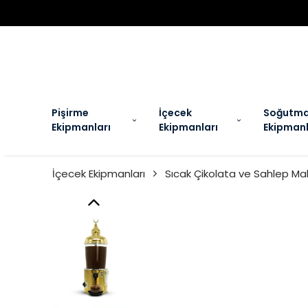
EL
Pişirme
İçecek
Soğutm
Ekipmanları
Ekipmanları
Ekipmanl
İçecek Ekipmanları
Sıcak Çikolata ve Sahlep Mak