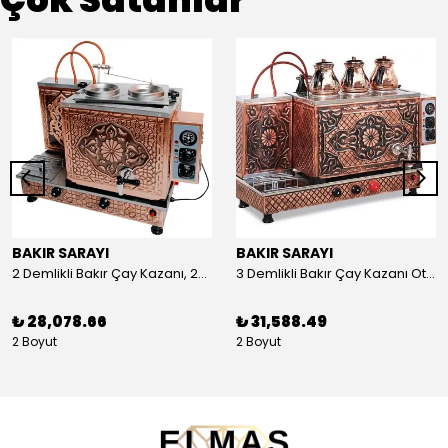
BAKIR SARAYI
BAKIR SARAYI
2 Demlikli Bakır Çay Kazanı, 25 Litre
3 Demlikli Bakır Çay Kazanı Otomatik, 30 Litre
₺ 28,078.66
₺ 31,588.49
2 Boyut
2 Boyut