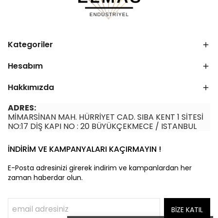
Kategoriler
Hesabım
Hakkımızda
ADRES:
MİMARSİNAN MAH. HÜRRİYET CAD. SIBA KENT 1 SİTESİ
NO:17 DİŞ KAPI NO : 20 BÜYÜKÇEKMECE / ISTANBUL
İNDİRİM VE KAMPANYALARI KAÇIRMAYIN !
E-Posta adresinizi girerek indirim ve kampanlardan her
zaman haberdar olun.
BİZE KATIL