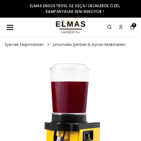
ELMAS ENDÜSTRIYEL ILE SEÇILI ÜRÜNLERDE ÖZEL
KAMPANYALAR SENI BEKLIYOR !
0
İçecek Ekipmanları
Limonata Şerbet & Ayran Makineleri