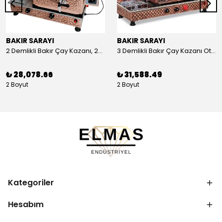
BAKIR SARAYI
BAKIR SARAYI
2 Demlikli Bakır Çay Kazanı, 25 Litre
3 Demlikli Bakır Çay Kazanı Otomatik, 30 Litre
₺ 28,078.66
₺ 31,588.49
2 Boyut
2 Boyut
Kategoriler
Hesabım