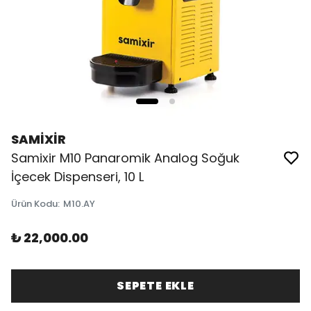
SAMİXİR
Samixir M10 Panaromik Analog Soğuk
İçecek Dispenseri, 10 L
Ürün Kodu
:
M10.AY
₺ 22,000.00
SEPETE EKLE