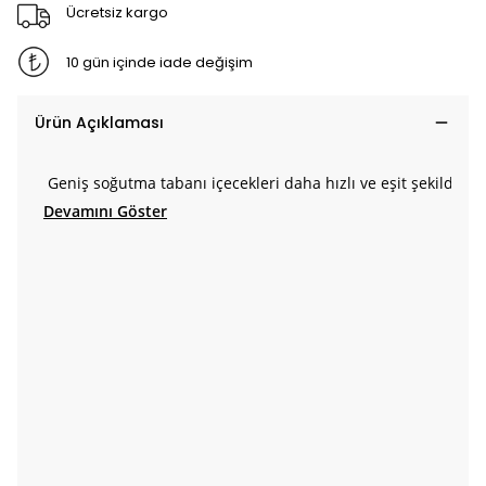
Ücretsiz kargo
10 gün içinde iade değişim
Ürün Açıklaması
Geniş soğutma tabanı içecekleri daha hızlı ve eşit şekilde so
Devamını Göster