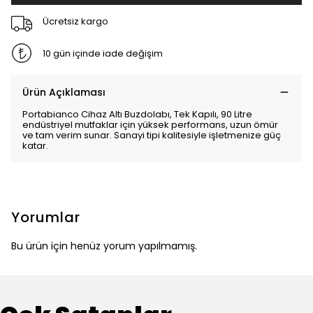
Ücretsiz kargo
10 gün içinde iade değişim
Ürün Açıklaması
Portabianco Cihaz Altı Buzdolabı, Tek Kapılı, 90 Litre
endüstriyel mutfaklar için yüksek performans, uzun ömür
ve tam verim sunar. Sanayi tipi kalitesiyle işletmenize güç
katar.
Yorumlar
Bu ürün için henüz yorum yapılmamış.