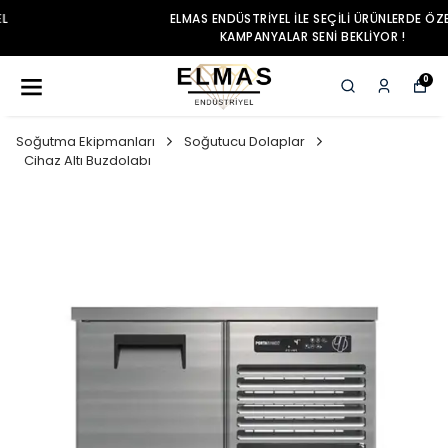
ELMAS ENDÜSTRIYEL ILE SEÇILI ÜRÜNLERDE ÖZEL
KAMPANYALAR SENI BEKLIYOR !
0
Soğutma Ekipmanları
Soğutucu Dolaplar
Cihaz Altı Buzdolabı