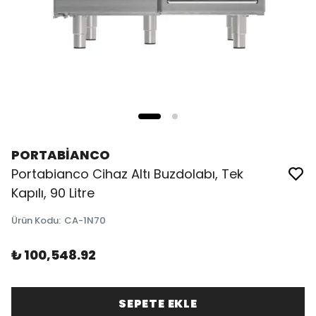
PORTABİANCO
Portabianco Cihaz Altı Buzdolabı, Tek
Kapılı, 90 Litre
Ürün Kodu
:
CA-1N70
₺ 100,548.92
SEPETE EKLE