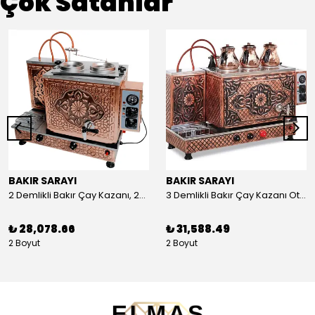
Çok Satanlar
BAKIR SARAYI
BAKIR SARAYI
2 Demlikli Bakır Çay Kazanı, 25 Litre
3 Demlikli Bakır Çay Kazanı Otomatik, 30 Litre
₺ 28,078.66
₺ 31,588.49
2 Boyut
2 Boyut