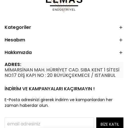
Kategoriler
Hesabım
Hakkımızda
ADRES:
MİMARSİNAN MAH. HÜRRİYET CAD. SIBA KENT 1 SİTESİ
NO:17 DİŞ KAPI NO : 20 BÜYÜKÇEKMECE / ISTANBUL
İNDİRİM VE KAMPANYALARI KAÇIRMAYIN !
E-Posta adresinizi girerek indirim ve kampanlardan her
zaman haberdar olun.
BİZE KATIL