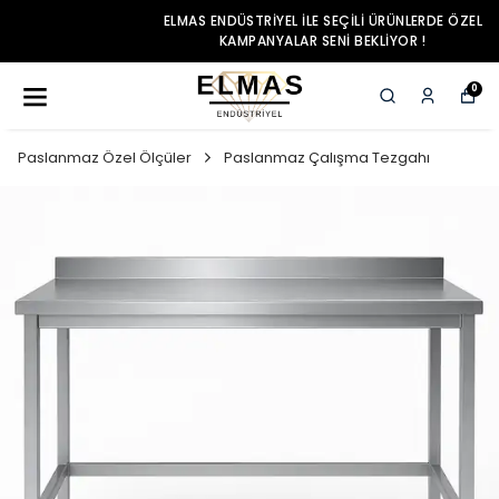
ELMAS ENDÜSTRIYEL ILE SEÇILI ÜRÜNLERDE ÖZEL
KAMPANYALAR SENI BEKLIYOR !
0
Paslanmaz Özel Ölçüler
Paslanmaz Çalışma Tezgahı