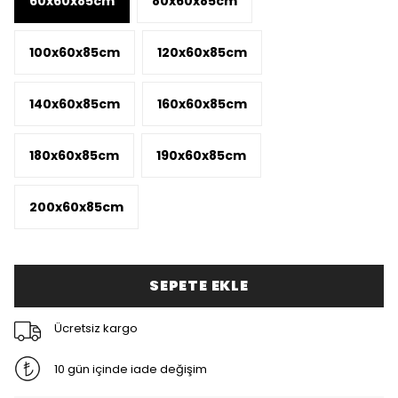
60x60x85cm
80x60x85cm
100x60x85cm
120x60x85cm
140x60x85cm
160x60x85cm
180x60x85cm
190x60x85cm
200x60x85cm
SEPETE EKLE
Ücretsiz kargo
10 gün içinde iade değişim