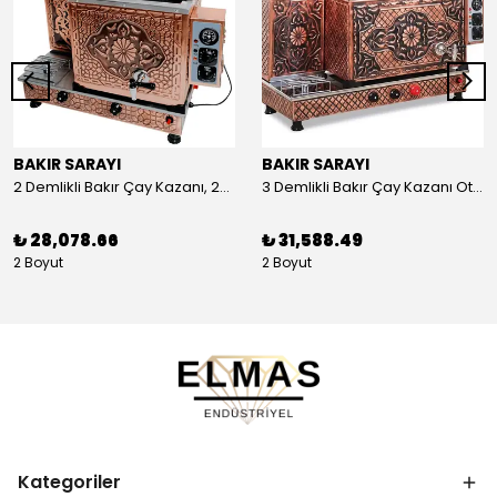
BAKIR SARAYI
BAKIR SARAYI
2 Demlikli Bakır Çay Kazanı, 25 Litre
3 Demlikli Bakır Çay Kazanı Otomatik, 30 Litre
₺ 28,078.66
₺ 31,588.49
2 Boyut
2 Boyut
Kategoriler