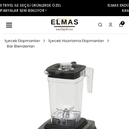
ELMAS ENDÜSTRIYEL ILE SEÇILI ÜRÜNLERDE ÖZEL
KAMPANYALAR SENI BEKLIYOR !
0
İçecek Ekipmanları
İçecek Hazırlama Ekipmanları
Bar Blenderları