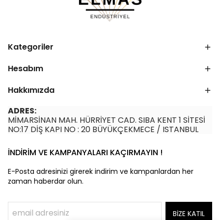
Kategoriler
Hesabım
Hakkımızda
ADRES:
MİMARSİNAN MAH. HÜRRİYET CAD. SIBA KENT 1 SİTESİ
NO:17 DİŞ KAPI NO : 20 BÜYÜKÇEKMECE / ISTANBUL
İNDİRİM VE KAMPANYALARI KAÇIRMAYIN !
E-Posta adresinizi girerek indirim ve kampanlardan her
zaman haberdar olun.
BİZE KATIL