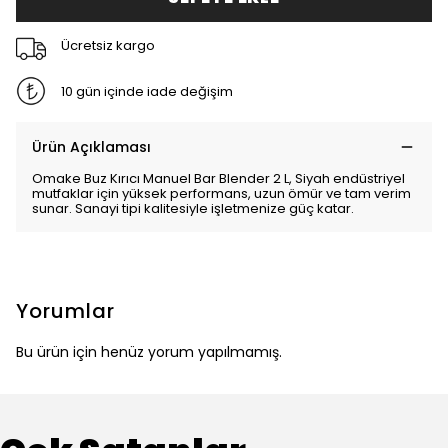
Ücretsiz kargo
10 gün içinde iade değişim
Ürün Açıklaması
Omake Buz Kırıcı Manuel Bar Blender 2 L, Siyah endüstriyel
mutfaklar için yüksek performans, uzun ömür ve tam verim
sunar. Sanayi tipi kalitesiyle işletmenize güç katar.
Yorumlar
Bu ürün için henüz yorum yapılmamış.