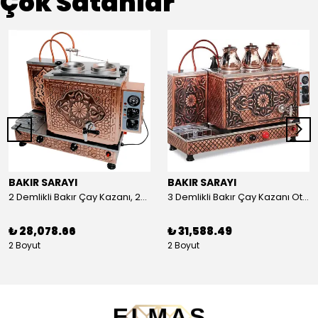
Çok Satanlar
BAKIR SARAYI
BAKIR SARAYI
2 Demlikli Bakır Çay Kazanı, 25 Litre
3 Demlikli Bakır Çay Kazanı Otomatik, 30 Litre
₺ 28,078.66
₺ 31,588.49
2 Boyut
2 Boyut