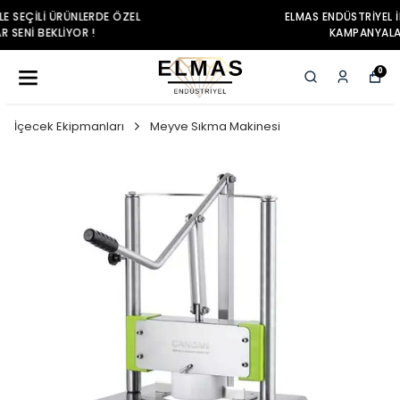
ELMAS ENDÜSTRIYEL ILE SEÇILI ÜRÜNLERDE ÖZEL
KAMPANYALAR SENI BEKLIYOR !
0
İçecek Ekipmanları
Meyve Sıkma Makinesi