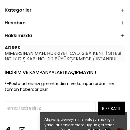
Kategoriler
Hesabım
Hakkımızda
ADRES:
MİMARSİNAN MAH. HÜRRİYET CAD. SIBA KENT 1 SİTESİ
NO:17 DİŞ KAPI NO : 20 BÜYÜKÇEKMECE / ISTANBUL
İNDİRİM VE KAMPANYALARI KAÇIRMAYIN !
E-Posta adresinizi girerek indirim ve kampanlardan her
zaman haberdar olun.
BİZE KATIL
Alışveriş deneyiminizi iyileştirmek için
yasal düzenlemelere uygun çerezler