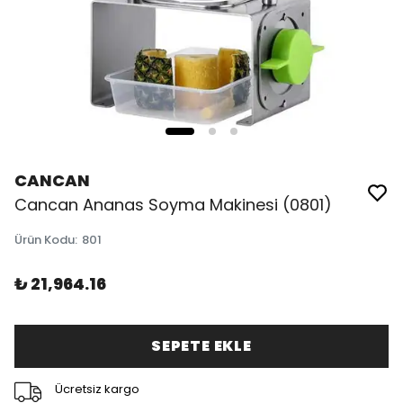
CANCAN
Cancan Ananas Soyma Makinesi (0801)
Ürün Kodu
:
801
₺ 21,964.16
SEPETE EKLE
Ücretsiz kargo