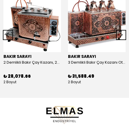
BAKIR SARAYI
BAKIR SARAYI
2 Demlikli Bakır Çay Kazanı, 25 Litre
3 Demlikli Bakır Çay Kazanı Otomatik, 30 Litre
₺ 28,078.66
₺ 31,588.49
2 Boyut
2 Boyut