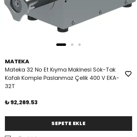
MATEKA
Mateka 32 No Et Kıyma Makinesi Sök-Tak
Kafalı Komple Paslanmaz Çelik 400 V EKA-
32T
₺ 92,269.53
SEPETE EKLE