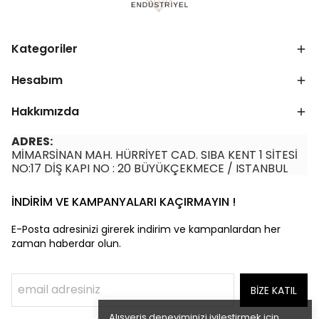
Kategoriler
Hesabım
Hakkımızda
ADRES:
MİMARSİNAN MAH. HÜRRİYET CAD. SIBA KENT 1 SİTESİ
NO:17 DİŞ KAPI NO : 20 BÜYÜKÇEKMECE / ISTANBUL
İNDİRİM VE KAMPANYALARI KAÇIRMAYIN !
E-Posta adresinizi girerek indirim ve kampanlardan her
zaman haberdar olun.
BİZE KATIL
Alışveriş deneyiminizi iyileştirmek için