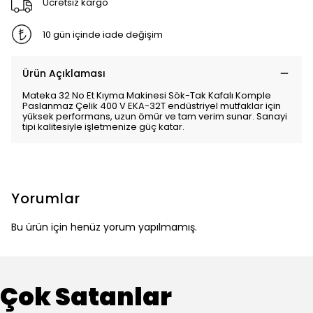
Ücretsiz kargo
10 gün içinde iade değişim
Ürün Açıklaması
Mateka 32 No Et Kıyma Makinesi Sök-Tak Kafalı Komple
Paslanmaz Çelik 400 V EKA-32T endüstriyel mutfaklar için
yüksek performans, uzun ömür ve tam verim sunar. Sanayi
tipi kalitesiyle işletmenize güç katar.
Yorumlar
Bu ürün için henüz yorum yapılmamış.
Çok Satanlar