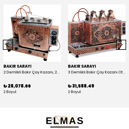
BAKIR SARAYI
BAKIR SARAYI
2 Demlikli Bakır Çay Kazanı, 25 Litre
3 Demlikli Bakır Çay Kazanı Otomatik, 30 Litre
₺ 28,078.66
₺ 31,588.49
2 Boyut
2 Boyut