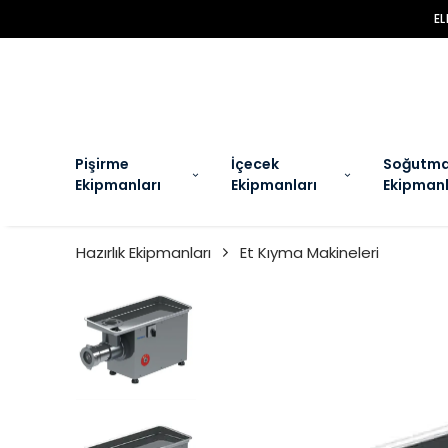
EL
Pişirme
İçecek
Soğutm
Ekipmanları
Ekipmanları
Ekipmanl
Hazırlık Ekipmanları
Et Kıyma Makineleri