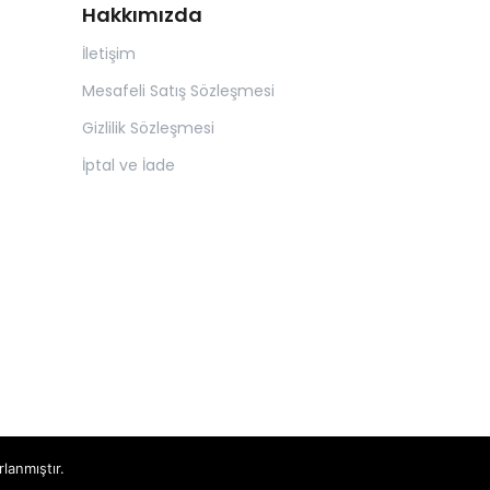
Hakkımızda
İletişim
Mesafeli Satış Sözleşmesi
Gizlilik Sözleşmesi
İptal ve İade
rlanmıştır.