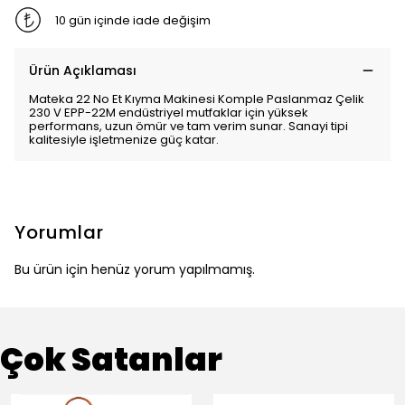
10 gün içinde iade değişim
Ürün Açıklaması
Mateka 22 No Et Kıyma Makinesi Komple Paslanmaz Çelik
230 V EPP-22M endüstriyel mutfaklar için yüksek
performans, uzun ömür ve tam verim sunar. Sanayi tipi
kalitesiyle işletmenize güç katar.
Yorumlar
Bu ürün için henüz yorum yapılmamış.
Çok Satanlar