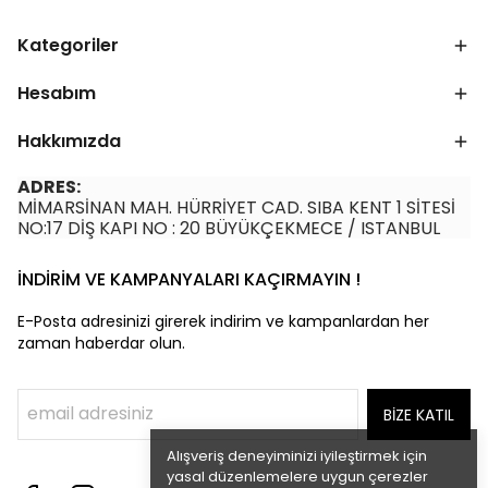
Kategoriler
Hesabım
Hakkımızda
ADRES:
MİMARSİNAN MAH. HÜRRİYET CAD. SIBA KENT 1 SİTESİ
NO:17 DİŞ KAPI NO : 20 BÜYÜKÇEKMECE / ISTANBUL
İNDİRİM VE KAMPANYALARI KAÇIRMAYIN !
E-Posta adresinizi girerek indirim ve kampanlardan her
zaman haberdar olun.
BİZE KATIL
Alışveriş deneyiminizi iyileştirmek için
yasal düzenlemelere uygun çerezler