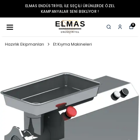
ELMAS ENDÜSTRIYEL ILE SEÇILI ÜRÜNLERDE ÖZEL
KAMPANYALAR SENI BEKLIYOR !
0
Hazırlık Ekipmanları
Et Kıyma Makineleri