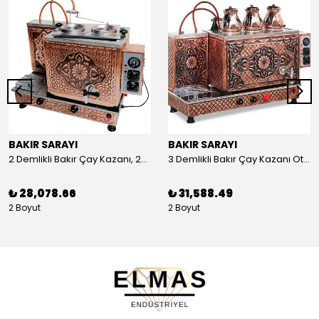
BAKIR SARAYI
BAKIR SARAYI
2 Demlikli Bakır Çay Kazanı, 25 Litre
3 Demlikli Bakır Çay Kazanı Otomatik, 30 Litre
₺ 28,078.66
₺ 31,588.49
2 Boyut
2 Boyut