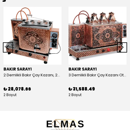
BAKIR SARAYI
BAKIR SARAYI
2 Demlikli Bakır Çay Kazanı, 25 Litre
3 Demlikli Bakır Çay Kazanı Otomatik, 30 Litre
₺ 28,078.66
₺ 31,588.49
2 Boyut
2 Boyut