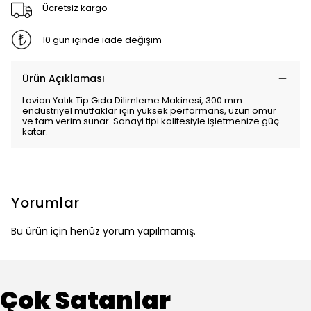
Ücretsiz kargo
10 gün içinde iade değişim
Ürün Açıklaması
Lavion Yatık Tip Gıda Dilimleme Makinesi, 300 mm
endüstriyel mutfaklar için yüksek performans, uzun ömür
ve tam verim sunar. Sanayi tipi kalitesiyle işletmenize güç
katar.
Yorumlar
Bu ürün için henüz yorum yapılmamış.
Çok Satanlar