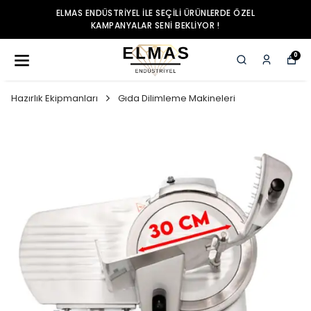
ELMAS ENDÜSTRIYEL ILE SEÇILI ÜRÜNLERDE ÖZEL
KAMPANYALAR SENI BEKLIYOR !
0
Hazırlık Ekipmanları
Gıda Dilimleme Makineleri