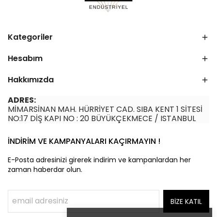
Kategoriler
Hesabım
Hakkımızda
ADRES:
MİMARSİNAN MAH. HÜRRİYET CAD. SIBA KENT 1 SİTESİ
NO:17 DİŞ KAPI NO : 20 BÜYÜKÇEKMECE / ISTANBUL
İNDİRİM VE KAMPANYALARI KAÇIRMAYIN !
E-Posta adresinizi girerek indirim ve kampanlardan her
zaman haberdar olun.
BİZE KATIL