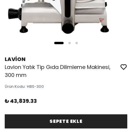
LAVİON
Lavion Yatık Tip Gıda Dilimleme Makinesi,
300 mm
Ürün Kodu
:
HBS-300
₺ 43,839.33
SEPETE EKLE