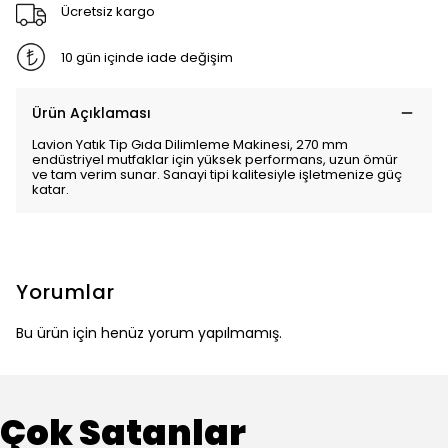
Ücretsiz kargo
10 gün içinde iade değişim
Ürün Açıklaması
Lavion Yatık Tip Gıda Dilimleme Makinesi, 270 mm
endüstriyel mutfaklar için yüksek performans, uzun ömür
ve tam verim sunar. Sanayi tipi kalitesiyle işletmenize güç
katar.
Yorumlar
Bu ürün için henüz yorum yapılmamış.
Çok Satanlar