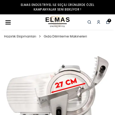
ELMAS ENDÜSTRIYEL ILE SEÇILI ÜRÜNLERDE ÖZEL
KAMPANYALAR SENI BEKLIYOR !
0
Hazırlık Ekipmanları
Gıda Dilimleme Makineleri