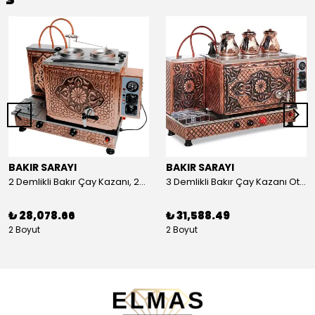
BAKIR SARAYI
BAKIR SARAYI
2 Demlikli Bakır Çay Kazanı, 25 Litre
3 Demlikli Bakır Çay Kazanı Otomatik, 30 Litre
₺ 28,078.66
₺ 31,588.49
2 Boyut
2 Boyut