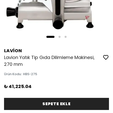
LAVİON
Lavion Yatık Tip Gıda Dilimleme Makinesi,
270 mm
Ürün Kodu
:
HBS-275
₺ 41,225.04
SEPETE EKLE