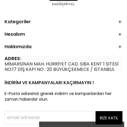
Kategoriler
Hesabım
Hakkımızda
ADRES:
MİMARSİNAN MAH. HÜRRİYET CAD. SIBA KENT 1 SİTESİ
NO:17 DİŞ KAPI NO : 20 BÜYÜKÇEKMECE / ISTANBUL
İNDİRİM VE KAMPANYALARI KAÇIRMAYIN !
E-Posta adresinizi girerek indirim ve kampanlardan her
zaman haberdar olun.
BİZE KATIL