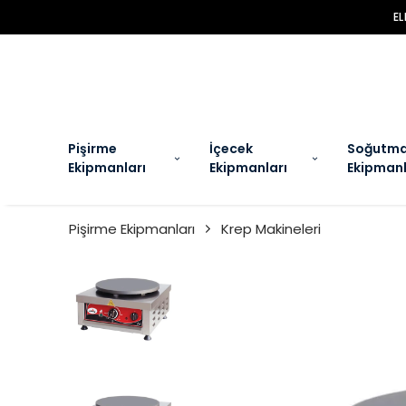
EL
Pişirme
İçecek
Soğutm
Ekipmanları
Ekipmanları
Ekipmanl
Pişirme Ekipmanları
Krep Makineleri