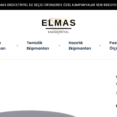
MAS ENDÜSTRIYEL ILE SEÇILI ÜRÜNLERDE ÖZEL KAMPANYALAR SENI BEKLIYO
a
Temizlik
Hazırlık
Pas
arı
Ekipmanları
Ekipmanları
Ölç