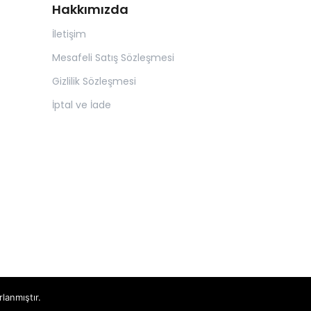
Hakkımızda
İletişim
Mesafeli Satış Sözleşmesi
Gizlilik Sözleşmesi
İptal ve İade
rlanmıştır.