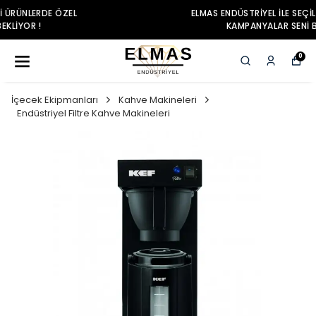
ELMAS ENDÜSTRIYEL ILE SEÇILI ÜRÜNLERDE ÖZEL
KAMPANYALAR SENI BEKLIYOR !
0
İçecek Ekipmanları
Kahve Makineleri
Endüstriyel Filtre Kahve Makineleri