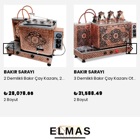
BAKIR SARAYI
BAKIR SARAYI
2 Demlikli Bakır Çay Kazanı, 25 Litre
3 Demlikli Bakır Çay Kazanı Otomatik, 30 Litre
₺ 28,078.66
₺ 31,588.49
2 Boyut
2 Boyut