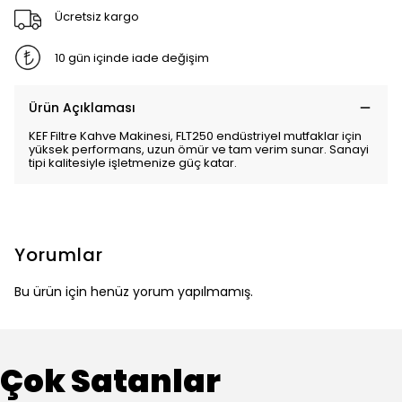
Ücretsiz kargo
10 gün içinde iade değişim
Ürün Açıklaması
KEF Filtre Kahve Makinesi, FLT250 endüstriyel mutfaklar için
yüksek performans, uzun ömür ve tam verim sunar. Sanayi
tipi kalitesiyle işletmenize güç katar.
Yorumlar
Bu ürün için henüz yorum yapılmamış.
Çok Satanlar