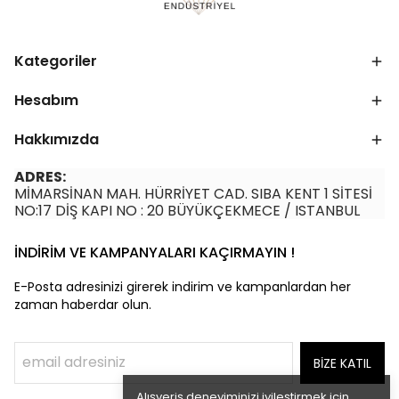
Kategoriler
Hesabım
Hakkımızda
ADRES:
MİMARSİNAN MAH. HÜRRİYET CAD. SIBA KENT 1 SİTESİ
NO:17 DİŞ KAPI NO : 20 BÜYÜKÇEKMECE / ISTANBUL
İNDİRİM VE KAMPANYALARI KAÇIRMAYIN !
E-Posta adresinizi girerek indirim ve kampanlardan her
zaman haberdar olun.
BİZE KATIL
Alışveriş deneyiminizi iyileştirmek için