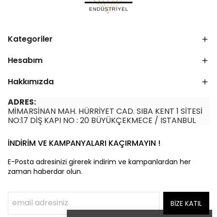
Kategoriler
Hesabım
Hakkımızda
ADRES:
MİMARSİNAN MAH. HÜRRİYET CAD. SIBA KENT 1 SİTESİ
NO:17 DİŞ KAPI NO : 20 BÜYÜKÇEKMECE / ISTANBUL
İNDİRİM VE KAMPANYALARI KAÇIRMAYIN !
E-Posta adresinizi girerek indirim ve kampanlardan her
zaman haberdar olun.
BİZE KATIL