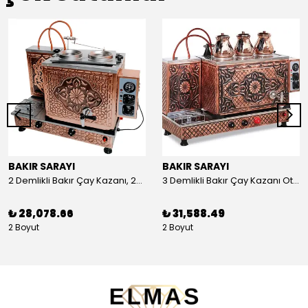
BAKIR SARAYI
BAKIR SARAYI
2 Demlikli Bakır Çay Kazanı, 25 Litre
3 Demlikli Bakır Çay Kazanı Otomatik, 30 Litre
₺ 28,078.66
₺ 31,588.49
2 Boyut
2 Boyut