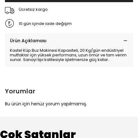
Ücretsiz kargo
10 gün içinde iade değişim
Ürün Açıklaması
Kastel Küp Buz Makinesi Kapasiteli, 20 Kg/gün endüstriyel
mutfaklar için yüksek performans, uzun ömür ve tam verim
sunar. Sanayi tipi kalitesiyle işletmenize güç katar.
Yorumlar
Bu ürün için henüz yorum yapılmamış.
Çok Satanlar