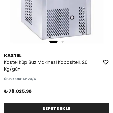
KASTEL
Kastel Küp Buz Makinesi Kapasiteli, 20
Kg/gün
Ürün Kodu
:
KP 20/6
₺ 78,025.96
SEPETE EKLE