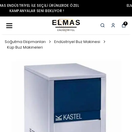
ELMAS ENDÜSTRIYEL ILE SEÇILI ÜRÜNLERDE ÖZEL
KAMPANYALAR SENI BEKLIYOR !
0
Soğutma Ekipmanları
Endüstriyel Buz Makinesi
Küp Buz Makineleri