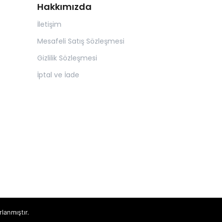
Hakkımızda
İletişim
Mesafeli Satış Sözleşmesi
Gizlilik Sözleşmesi
İptal ve İade
rlanmıştır.