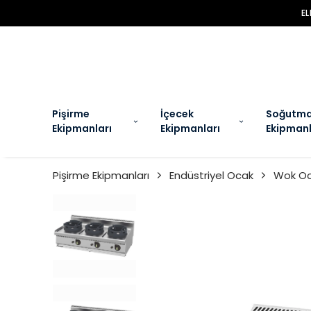
EL
Pişirme
İçecek
Soğutm
Ekipmanları
Ekipmanları
Ekipmanl
Pişirme Ekipmanları
Endüstriyel Ocak
Wok Oc