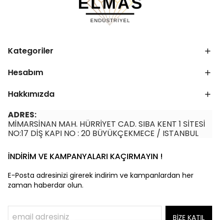
Kategoriler
Hesabım
Hakkımızda
ADRES:
MİMARSİNAN MAH. HÜRRİYET CAD. SIBA KENT 1 SİTESİ
NO:17 DİŞ KAPI NO : 20 BÜYÜKÇEKMECE / ISTANBUL
İNDİRİM VE KAMPANYALARI KAÇIRMAYIN !
E-Posta adresinizi girerek indirim ve kampanlardan her
zaman haberdar olun.
BİZE KATIL