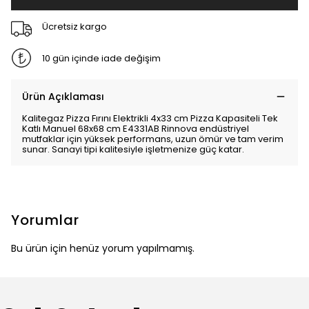
Ücretsiz kargo
10 gün içinde iade değişim
Ürün Açıklaması
Kalitegaz Pizza Fırını Elektrikli 4x33 cm Pizza Kapasiteli Tek
Katlı Manuel 68x68 cm E4331AB Rinnova endüstriyel
mutfaklar için yüksek performans, uzun ömür ve tam verim
sunar. Sanayi tipi kalitesiyle işletmenize güç katar.
Yorumlar
Bu ürün için henüz yorum yapılmamış.