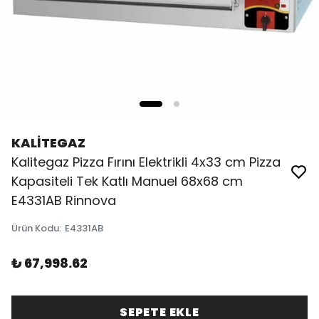
KALİTEGAZ
Kalitegaz Pizza Fırını Elektrikli 4x33 cm Pizza
Kapasiteli Tek Katlı Manuel 68x68 cm
E4331AB Rinnova
Ürün Kodu
:
E4331AB
₺ 67,998.62
SEPETE EKLE