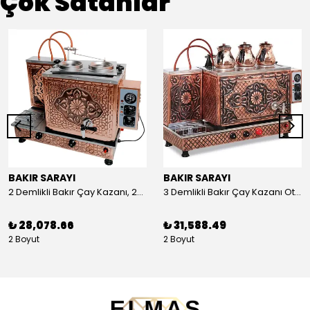
Çok Satanlar
BAKIR SARAYI
BAKIR SARAYI
2 Demlikli Bakır Çay Kazanı, 25 Litre
3 Demlikli Bakır Çay Kazanı Otomatik, 30 Litre
₺ 28,078.66
₺ 31,588.49
2 Boyut
2 Boyut