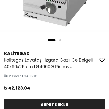
KALİTEGAZ
Kalitegaz Lavataşlı Izgara Gazlı Ce Belgeli
40x60x29 cm LG4060G Rinnova
Ürün Kodu
:
LG4060G
₺ 42,123.04
SEPETE EKLE