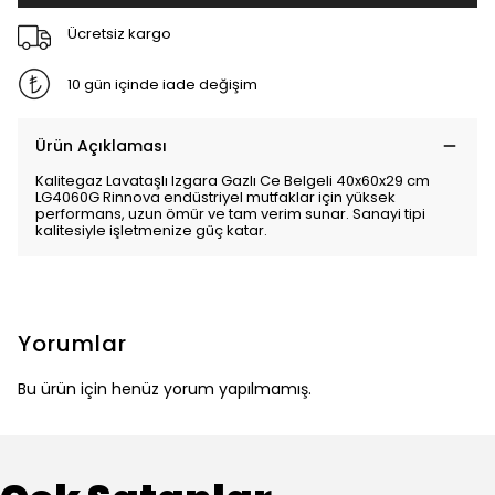
Ücretsiz kargo
10 gün içinde iade değişim
Ürün Açıklaması
Kalitegaz Lavataşlı Izgara Gazlı Ce Belgeli 40x60x29 cm
LG4060G Rinnova endüstriyel mutfaklar için yüksek
performans, uzun ömür ve tam verim sunar. Sanayi tipi
kalitesiyle işletmenize güç katar.
Yorumlar
Bu ürün için henüz yorum yapılmamış.