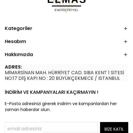
Kategoriler
Hesabım
Hakkımızda
ADRES:
MİMARSİNAN MAH. HÜRRİYET CAD. SIBA KENT 1 SİTESİ
NO:17 DİŞ KAPI NO : 20 BÜYÜKÇEKMECE / ISTANBUL
İNDİRİM VE KAMPANYALARI KAÇIRMAYIN !
E-Posta adresinizi girerek indirim ve kampanlardan her
zaman haberdar olun.
BİZE KATIL