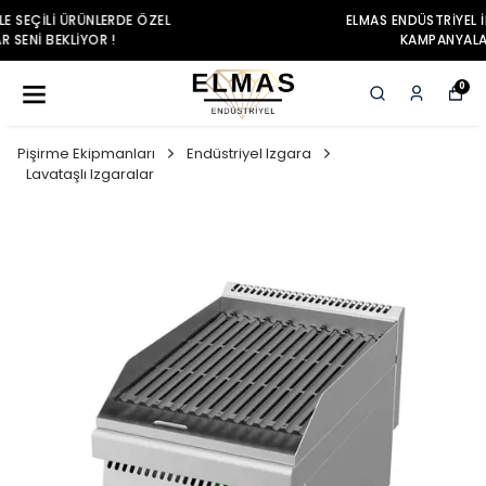
ELMAS ENDÜSTRIYEL ILE SEÇILI ÜRÜNLERDE ÖZEL
KAMPANYALAR SENI BEKLIYOR !
0
Pişirme Ekipmanları
Endüstriyel Izgara
Lavataşlı Izgaralar