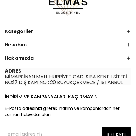
Kategoriler
Hesabım
Hakkımızda
ADRES:
MİMARSİNAN MAH. HÜRRİYET CAD. SIBA KENT 1 SİTESİ
NO:17 DİŞ KAPI NO : 20 BÜYÜKÇEKMECE / ISTANBUL
İNDİRİM VE KAMPANYALARI KAÇIRMAYIN !
E-Posta adresinizi girerek indirim ve kampanlardan her
zaman haberdar olun.
BİZE KATIL