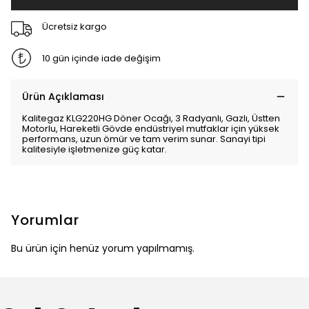
Ücretsiz kargo
10 gün içinde iade değişim
Ürün Açıklaması
Kalitegaz KLG220HG Döner Ocağı, 3 Radyanlı, Gazlı, Üstten
Motorlu, Hareketli Gövde endüstriyel mutfaklar için yüksek
performans, uzun ömür ve tam verim sunar. Sanayi tipi
kalitesiyle işletmenize güç katar.
Yorumlar
Bu ürün için henüz yorum yapılmamış.