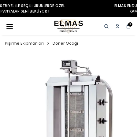
ELMAS ENDÜSTRIYEL ILE SEÇILI ÜRÜNLERDE ÖZEL
KAMPANYALAR SENI BEKLIYOR !
0
Pişirme Ekipmanları
Döner Ocağı