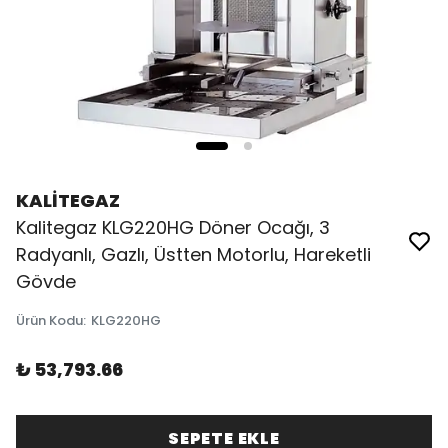
KALİTEGAZ
Kalitegaz KLG220HG Döner Ocağı, 3
Radyanlı, Gazlı, Üstten Motorlu, Hareketli
Gövde
Ürün Kodu
:
KLG220HG
₺ 53,793.66
SEPETE EKLE