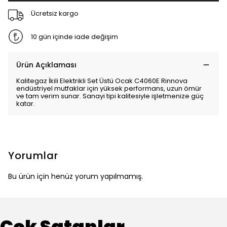
Ücretsiz kargo
10 gün içinde iade değişim
Ürün Açıklaması
Kalitegaz İkili Elektrikli Set Üstü Ocak C4060E Rinnova
endüstriyel mutfaklar için yüksek performans, uzun ömür
ve tam verim sunar. Sanayi tipi kalitesiyle işletmenize güç
katar.
Yorumlar
Bu ürün için henüz yorum yapılmamış.
Çok Satanlar