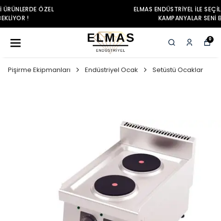
ELMAS ENDÜSTRIYEL ILE SEÇILI ÜRÜNLERDE ÖZEL
KAMPANYALAR SENI BEKLIYOR !
0
Pişirme Ekipmanları
Endüstriyel Ocak
Setüstü Ocaklar