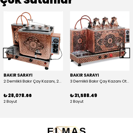
BAKIR SARAYI
BAKIR SARAYI
2 Demlikli Bakır Çay Kazanı, 25 Litre
3 Demlikli Bakır Çay Kazanı Otomatik, 30 Litre
₺ 28,078.66
₺ 31,588.49
2 Boyut
2 Boyut