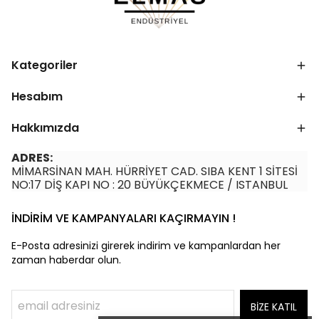
Kategoriler
Hesabım
Hakkımızda
ADRES:
MİMARSİNAN MAH. HÜRRİYET CAD. SIBA KENT 1 SİTESİ
NO:17 DİŞ KAPI NO : 20 BÜYÜKÇEKMECE / ISTANBUL
İNDİRİM VE KAMPANYALARI KAÇIRMAYIN !
E-Posta adresinizi girerek indirim ve kampanlardan her
zaman haberdar olun.
BİZE KATIL