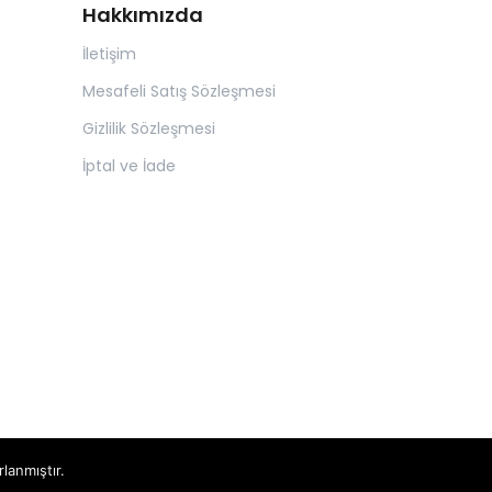
Hakkımızda
İletişim
Mesafeli Satış Sözleşmesi
Gizlilik Sözleşmesi
İptal ve İade
rlanmıştır.