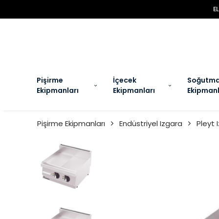
EL
Pişirme
İçecek
Soğutm
Ekipmanları
Ekipmanları
Ekipmanl
Pişirme Ekipmanları
Endüstriyel Izgara
Pleyt 