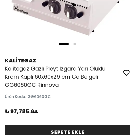
KALİTEGAZ
Kalitegaz Gazlı Pleyt Izgara Yarı Oluklu
Krom Kaplı 60x60x29 cm Ce Belgeli
GG6060GC Rinnova
Ürün Kodu
:
GG6060GC
₺ 97,785.64
SEPETE EKLE