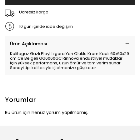
Ücretsiz kargo
10 gün içinde iade değişim
Ürün Açıklaması
Kalitegaz Gazlı Pleyt Izgara Yarı Oluklu Krom Kaplı 60x60x29
cm Ce Belgeli GG6060GC Rinnova endüstriyel mutfaklar
için yüksek performans, uzun ömür ve tam verim sunar.
Sanayi tipi kalitesiyle işletmenize güç katar.
Yorumlar
Bu ürün için henüz yorum yapılmamış.