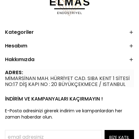
Kategoriler
Hesabım
Hakkımızda
ADRES:
MİMARSİNAN MAH. HÜRRİYET CAD. SIBA KENT 1 SİTESİ
NO:17 DİŞ KAPI NO : 20 BÜYÜKÇEKMECE / ISTANBUL
İNDİRİM VE KAMPANYALARI KAÇIRMAYIN !
E-Posta adresinizi girerek indirim ve kampanlardan her
zaman haberdar olun.
BİZE KATIL