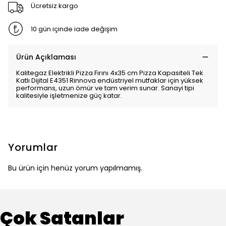
Ücretsiz kargo
10 gün içinde iade değişim
Ürün Açıklaması
Kalitegaz Elektrikli Pizza Fırını 4x35 cm Pizza Kapasiteli Tek
Katlı Dijital E4351 Rinnova endüstriyel mutfaklar için yüksek
performans, uzun ömür ve tam verim sunar. Sanayi tipi
kalitesiyle işletmenize güç katar.
Yorumlar
Bu ürün için henüz yorum yapılmamış.
Çok Satanlar