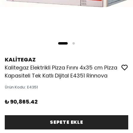
KALİTEGAZ
Kalitegaz Elektrikli Pizza Fırını 4x35 cm Pizza
Kapasiteli Tek Katlı Dijital E4351 Rinnova
Ürün Kodu
:
E4351
₺ 90,865.42
SEPETE EKLE