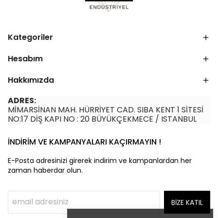
Kategoriler
Hesabım
Hakkımızda
ADRES:
MİMARSİNAN MAH. HÜRRİYET CAD. SIBA KENT 1 SİTESİ
NO:17 DİŞ KAPI NO : 20 BÜYÜKÇEKMECE / ISTANBUL
İNDİRİM VE KAMPANYALARI KAÇIRMAYIN !
E-Posta adresinizi girerek indirim ve kampanlardan her
zaman haberdar olun.
BİZE KATIL