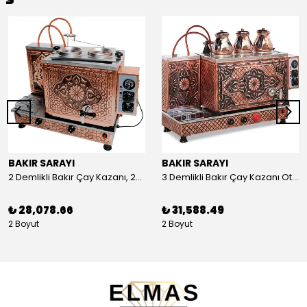
BAKIR SARAYI
BAKIR SARAYI
2 Demlikli Bakır Çay Kazanı, 25 Litre
3 Demlikli Bakır Çay Kazanı Otomatik, 30 Litre
₺ 28,078.66
₺ 31,588.49
2 Boyut
2 Boyut