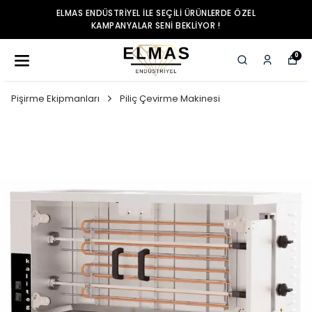
ELMAS ENDÜSTRIYEL ILE SEÇILI ÜRÜNLERDE ÖZEL
KAMPANYALAR SENI BEKLIYOR !
0
Pişirme Ekipmanları
Piliç Çevirme Makinesi