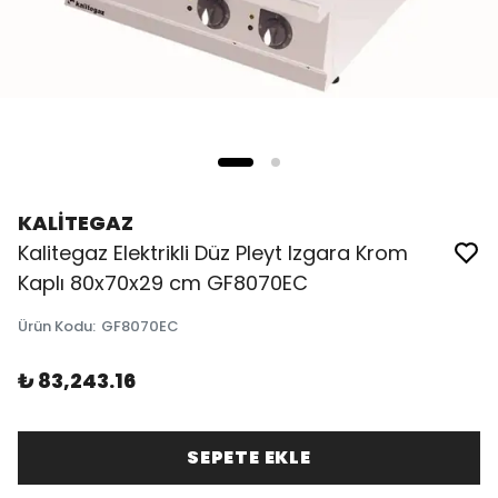
KALİTEGAZ
Kalitegaz Elektrikli Düz Pleyt Izgara Krom
Kaplı 80x70x29 cm GF8070EC
Ürün Kodu
:
GF8070EC
₺ 83,243.16
SEPETE EKLE