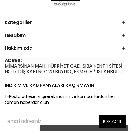
Kategoriler
Hesabım
Hakkımızda
ADRES:
MİMARSİNAN MAH. HÜRRİYET CAD. SIBA KENT 1 SİTESİ
NO:17 DİŞ KAPI NO : 20 BÜYÜKÇEKMECE / ISTANBUL
İNDİRİM VE KAMPANYALARI KAÇIRMAYIN !
E-Posta adresinizi girerek indirim ve kampanlardan her
zaman haberdar olun.
BİZE KATIL