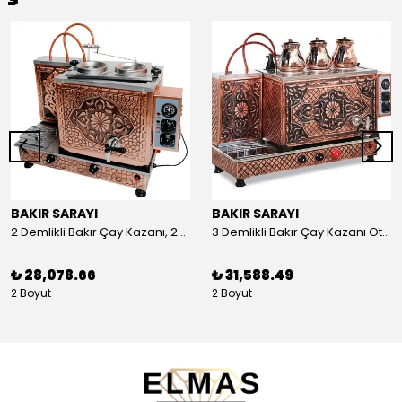
BAKIR SARAYI
BAKIR SARAYI
2 Demlikli Bakır Çay Kazanı, 25 Litre
3 Demlikli Bakır Çay Kazanı Otomatik, 30 Litre
₺ 28,078.66
₺ 31,588.49
2 Boyut
2 Boyut