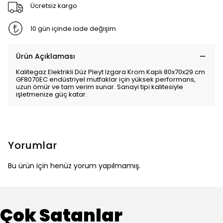
Ücretsiz kargo
10 gün içinde iade değişim
Ürün Açıklaması
Kalitegaz Elektrikli Düz Pleyt Izgara Krom Kaplı 80x70x29 cm
GF8070EC endüstriyel mutfaklar için yüksek performans,
uzun ömür ve tam verim sunar. Sanayi tipi kalitesiyle
işletmenize güç katar.
Yorumlar
Bu ürün için henüz yorum yapılmamış.
Çok Satanlar