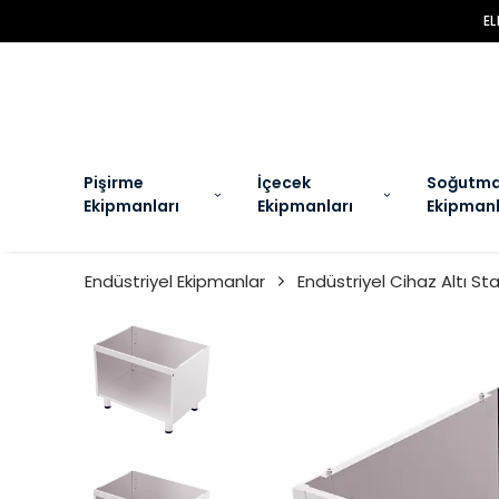
EL
Pişirme
İçecek
Soğutm
Ekipmanları
Ekipmanları
Ekipmanl
Endüstriyel Ekipmanlar
Endüstriyel Cihaz Altı St