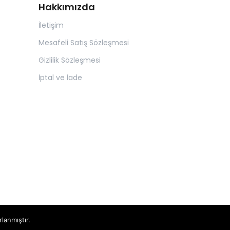
Hakkımızda
İletişim
Mesafeli Satış Sözleşmesi
Gizlilik Sözleşmesi
İptal ve İade
rlanmıştır.