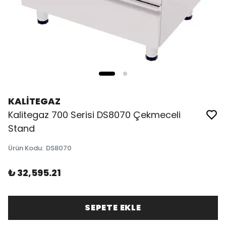
KALİTEGAZ
Kalitegaz 700 Serisi DS8070 Çekmeceli
Stand
Ürün Kodu
:
DS8070
₺ 32,595.21
SEPETE EKLE