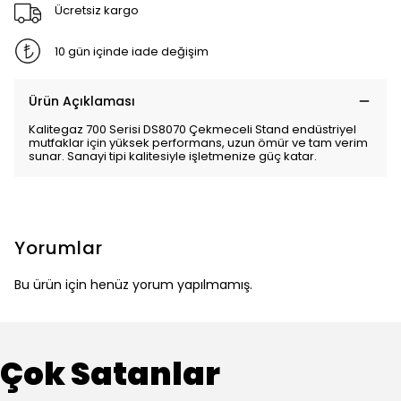
Ücretsiz kargo
10 gün içinde iade değişim
Ürün Açıklaması
Kalitegaz 700 Serisi DS8070 Çekmeceli Stand endüstriyel
mutfaklar için yüksek performans, uzun ömür ve tam verim
sunar. Sanayi tipi kalitesiyle işletmenize güç katar.
Yorumlar
Bu ürün için henüz yorum yapılmamış.
Çok Satanlar