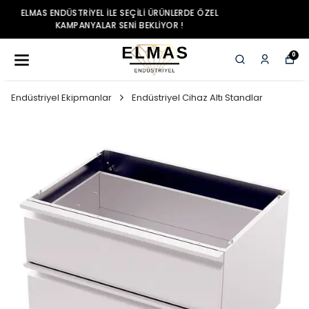
ELMAS ENDÜSTRIYEL ILE SEÇILI ÜRÜNLERDE ÖZEL
KAMPANYALAR SENI BEKLIYOR !
0
Endüstriyel Ekipmanlar
Endüstriyel Cihaz Altı Standlar