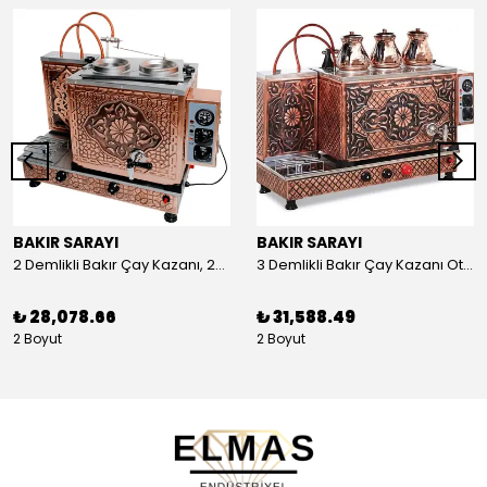
BAKIR SARAYI
BAKIR SARAYI
2 Demlikli Bakır Çay Kazanı, 25 Litre
3 Demlikli Bakır Çay Kazanı Otomatik, 30 Litre
₺ 28,078.66
₺ 31,588.49
2 Boyut
2 Boyut