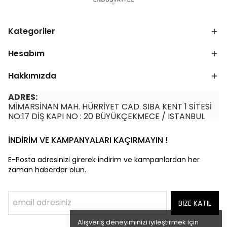
Kategoriler
Hesabım
Hakkımızda
ADRES:
MİMARSİNAN MAH. HÜRRİYET CAD. SIBA KENT 1 SİTESİ
NO:17 DİŞ KAPI NO : 20 BÜYÜKÇEKMECE / ISTANBUL
İNDİRİM VE KAMPANYALARI KAÇIRMAYIN !
E-Posta adresinizi girerek indirim ve kampanlardan her
zaman haberdar olun.
BİZE KATIL
Alışveriş deneyiminizi iyileştirmek için