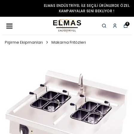
ELMAS ENDÜSTRIYEL ILE SEÇILI ÜRÜNLERDE ÖZEL
KAMPANYALAR SENI BEKLIYOR !
0
Pişirme Ekipmanları
Makarna Fritözleri