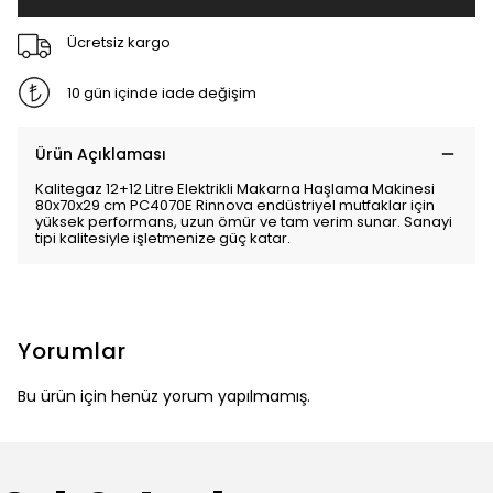
Ücretsiz kargo
10 gün içinde iade değişim
Ürün Açıklaması
Kalitegaz 12+12 Litre Elektrikli Makarna Haşlama Makinesi
80x70x29 cm PC4070E Rinnova endüstriyel mutfaklar için
yüksek performans, uzun ömür ve tam verim sunar. Sanayi
tipi kalitesiyle işletmenize güç katar.
Yorumlar
Bu ürün için henüz yorum yapılmamış.