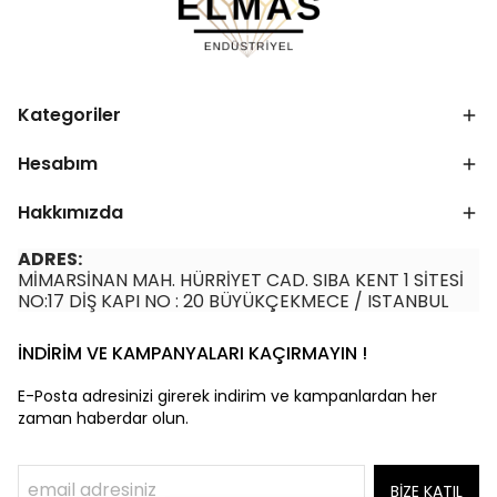
Kategoriler
Hesabım
Hakkımızda
ADRES:
MİMARSİNAN MAH. HÜRRİYET CAD. SIBA KENT 1 SİTESİ
NO:17 DİŞ KAPI NO : 20 BÜYÜKÇEKMECE / ISTANBUL
İNDİRİM VE KAMPANYALARI KAÇIRMAYIN !
E-Posta adresinizi girerek indirim ve kampanlardan her
zaman haberdar olun.
BİZE KATIL