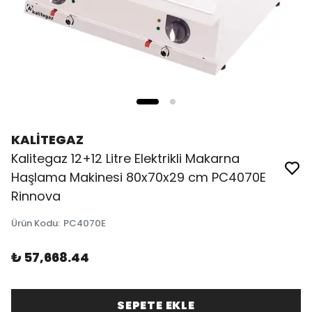
KALİTEGAZ
Kalitegaz 12+12 Litre Elektrikli Makarna
Haşlama Makinesi 80x70x29 cm PC4070E
Rinnova
Ürün Kodu
:
PC4070E
₺ 57,668.44
SEPETE EKLE