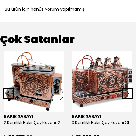
Bu ürün için henüz yorum yapılmamış.
Çok Satanlar
BAKIR SARAYI
BAKIR SARAYI
2 Demlikli Bakır Çay Kazanı, 25 Litre
3 Demlikli Bakır Çay Kazanı Otomatik, 30 Litre