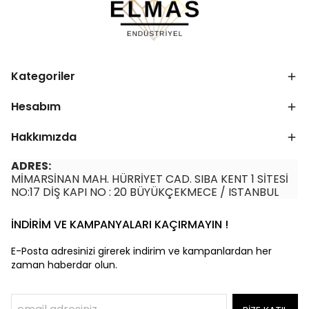
Kategoriler
Hesabım
Hakkımızda
ADRES:
MİMARSİNAN MAH. HÜRRİYET CAD. SIBA KENT 1 SİTESİ
NO:17 DİŞ KAPI NO : 20 BÜYÜKÇEKMECE / ISTANBUL
İNDİRİM VE KAMPANYALARI KAÇIRMAYIN !
E-Posta adresinizi girerek indirim ve kampanlardan her
zaman haberdar olun.