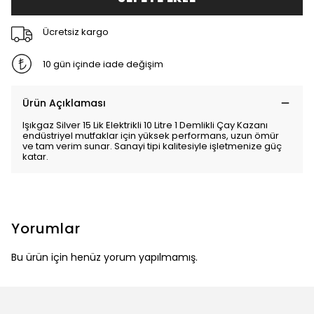
Ücretsiz kargo
10 gün içinde iade değişim
Ürün Açıklaması
Işıkgaz Silver 15 Lik Elektrikli 10 Litre 1 Demlikli Çay Kazanı
endüstriyel mutfaklar için yüksek performans, uzun ömür
ve tam verim sunar. Sanayi tipi kalitesiyle işletmenize güç
katar.
Yorumlar
Bu ürün için henüz yorum yapılmamış.