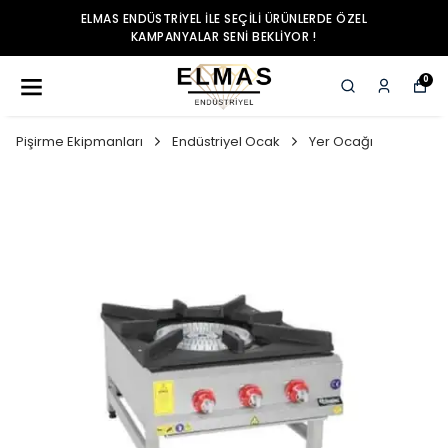
ELMAS ENDÜSTRIYEL ILE SEÇILI ÜRÜNLERDE ÖZEL
KAMPANYALAR SENI BEKLIYOR !
0
Pişirme Ekipmanları
Endüstriyel Ocak
Yer Ocağı