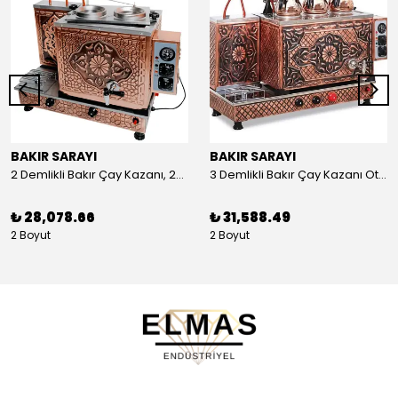
BAKIR SARAYI
BAKIR SARAYI
2 Demlikli Bakır Çay Kazanı, 25 Litre
3 Demlikli Bakır Çay Kazanı Otomatik, 30 Litre
₺ 28,078.66
₺ 31,588.49
2 Boyut
2 Boyut