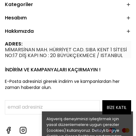
Kategoriler
Hesabım
Hakkımızda
ADRES:
MİMARSİNAN MAH. HÜRRİYET CAD. SIBA KENT 1 SİTESİ
NO:17 DİŞ KAPI NO : 20 BÜYÜKÇEKMECE / ISTANBUL
İNDİRİM VE KAMPANYALARI KAÇIRMAYIN !
E-Posta adresinizi girerek indirim ve kampanlardan her
zaman haberdar olun.
BİZE KATIL
Alışveriş deneyiminizi iyileştirmek için
yasal düzenlemelere uygun çerezler
(cookies) kullanıyoruz. Detaylı bilgiye