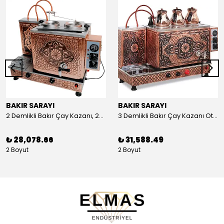
BAKIR SARAYI
BAKIR SARAYI
2 Demlikli Bakır Çay Kazanı, 25 Litre
3 Demlikli Bakır Çay Kazanı Otomatik, 30 Litre
₺ 28,078.66
₺ 31,588.49
2 Boyut
2 Boyut