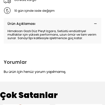
10 gün içinde iade değişim
Ürün Açıklaması
Himaksan Gazlı Düz Pleyt Izgara, Setüstü endüstriyel
mutfaklar için yüksek performans, uzun ömür ve tam verim
sunar. Sanayi tipi kalitesiyle işletmenize güç katar.
Yorumlar
Bu ürün için henüz yorum yapılmamış.
Çok Satanlar