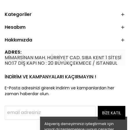
Kategoriler
Hesabım
Hakkımızda
ADRES:
MİMARSİNAN MAH. HÜRRİYET CAD. SIBA KENT 1 SİTESİ
NO:17 DİŞ KAPI NO : 20 BÜYÜKÇEKMECE / ISTANBUL
İNDİRİM VE KAMPANYALARI KAÇIRMAYIN !
E-Posta adresinizi girerek indirim ve kampanlardan her
zaman haberdar olun.
BİZE KATIL
Alışveriş deneyiminizi iyileştirmek için
yasal düzenlemelere uygun çerezler