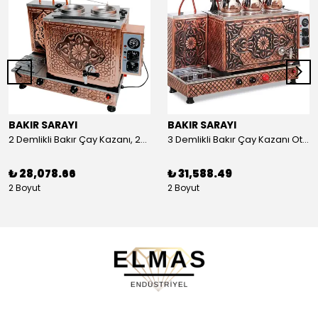
BAKIR SARAYI
BAKIR SARAYI
2 Demlikli Bakır Çay Kazanı, 25 Litre
3 Demlikli Bakır Çay Kazanı Otomatik, 30 Litre
₺ 28,078.66
₺ 31,588.49
2 Boyut
2 Boyut