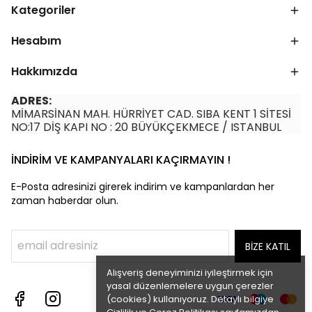
Kategoriler
Hesabım
Hakkımızda
ADRES:
MİMARSİNAN MAH. HÜRRİYET CAD. SIBA KENT 1 SİTESİ
NO:17 DİŞ KAPI NO : 20 BÜYÜKÇEKMECE / ISTANBUL
İNDİRİM VE KAMPANYALARI KAÇIRMAYIN !
E-Posta adresinizi girerek indirim ve kampanlardan her
zaman haberdar olun.
BİZE KATIL
Alışveriş deneyiminizi iyileştirmek için
yasal düzenlemelere uygun çerezler
(cookies) kullanıyoruz. Detaylı bilgiye