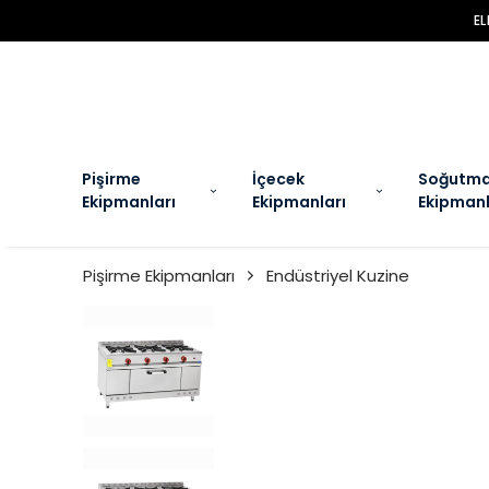
EL
Pişirme
İçecek
Soğutm
Ekipmanları
Ekipmanları
Ekipmanl
Pişirme Ekipmanları
Endüstriyel Kuzine