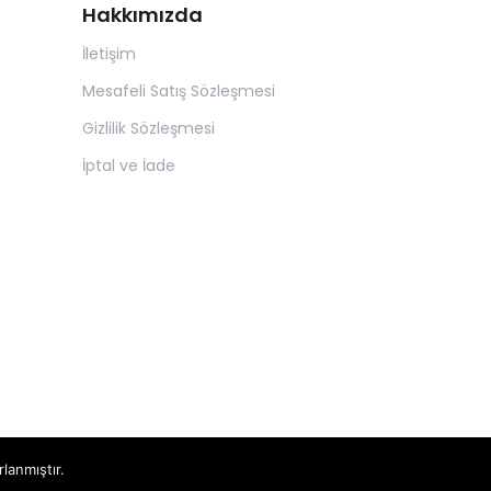
Hakkımızda
İletişim
Mesafeli Satış Sözleşmesi
Gizlilik Sözleşmesi
İptal ve İade
rlanmıştır.