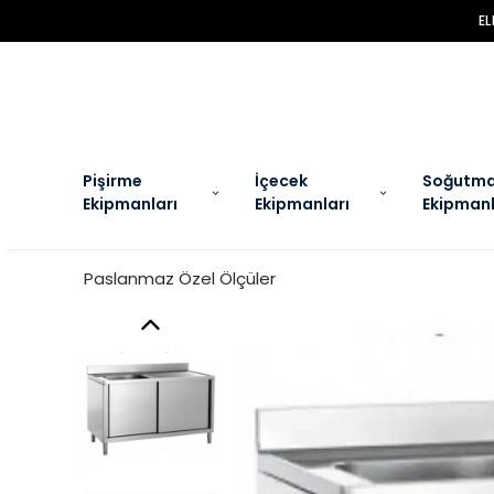
EL
Pişirme
İçecek
Soğutm
Ekipmanları
Ekipmanları
Ekipmanl
Paslanmaz Özel Ölçüler