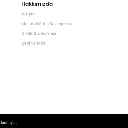
Hakkımızda
İletişim
Mesafeli Satış Sözleşmesi
Gizlilik Sözleşmesi
İptal ve İade
rlanmıştır.