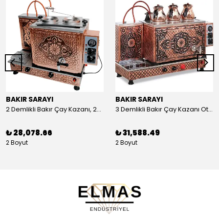
BAKIR SARAYI
BAKIR SARAYI
2 Demlikli Bakır Çay Kazanı, 25 Litre
3 Demlikli Bakır Çay Kazanı Otomatik, 30 Litre
₺ 28,078.66
₺ 31,588.49
2 Boyut
2 Boyut