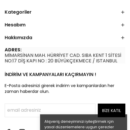
Kategoriler
Hesabım
Hakkımızda
ADRES:
MİMARSİNAN MAH. HÜRRİYET CAD. SIBA KENT 1 SİTESİ
NO:17 DİŞ KAPI NO : 20 BÜYÜKÇEKMECE / ISTANBUL
İNDİRİM VE KAMPANYALARI KAÇIRMAYIN !
E-Posta adresinizi girerek indirim ve kampanlardan her
zaman haberdar olun.
BİZE KATIL
Alışveriş deneyiminizi iyileştirmek için
yasal düzenlemelere uygun çerezler