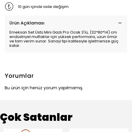
10 gün içinde iade değişim
Ürün Açıklaması
Emeksan Set Üstü Mini Gazlı Pro Ocak 3'lü, (32*80*14) cm
endüstriyel mutfaklar için yüksek performans, uzun ömür
ve tam verim sunar. Sanayi tipi kalitesiyle işletmenize güç
katar.
Yorumlar
Bu ürün için henüz yorum yapılmamış.
Çok Satanlar