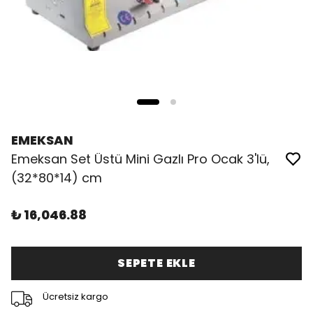
EMEKSAN
Emeksan Set Üstü Mini Gazlı Pro Ocak 3'lü,
(32*80*14) cm
₺ 16,046.88
SEPETE EKLE
Ücretsiz kargo