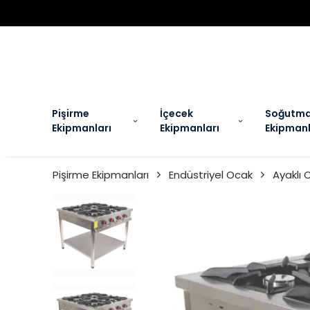
EL
Pişirme
İçecek
Soğutm
Ekipmanları
Ekipmanları
Ekipmanl
Pişirme Ekipmanları
Endüstriyel Ocak
Ayaklı 