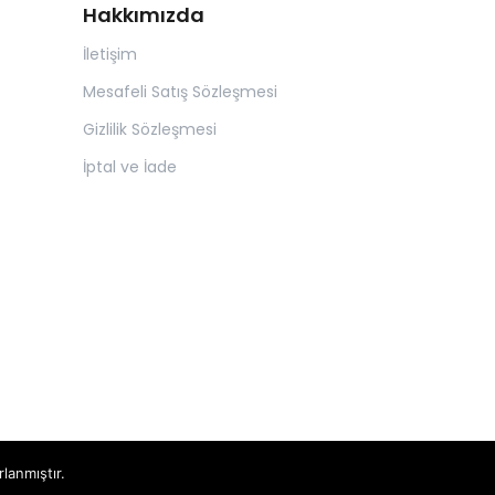
Hakkımızda
İletişim
Mesafeli Satış Sözleşmesi
Gizlilik Sözleşmesi
İptal ve İade
rlanmıştır.