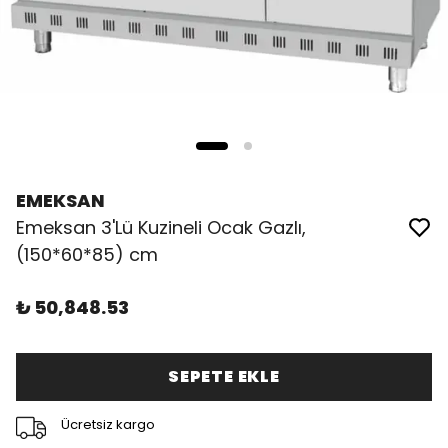
EMEKSAN
Emeksan 3'Lü Kuzineli Ocak Gazlı,
(150*60*85) cm
₺ 50,848.53
SEPETE EKLE
Ücretsiz kargo