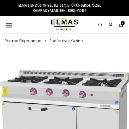
ELMAS ENDÜSTRIYEL ILE SEÇILI ÜRÜNLERDE ÖZEL
KAMPANYALAR SENI BEKLIYOR !
0
Pişirme Ekipmanları
Endüstriyel Kuzine