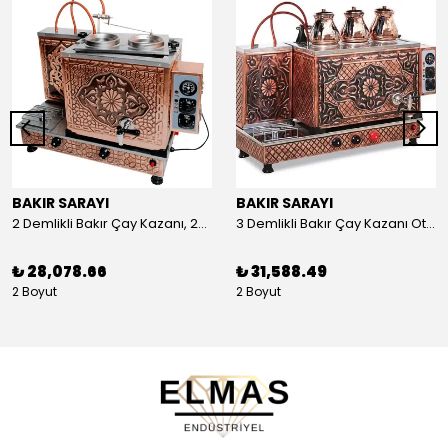
BAKIR SARAYI
BAKIR SARAYI
2 Demlikli Bakır Çay Kazanı, 25 Litre
3 Demlikli Bakır Çay Kazanı Otomatik, 30 Litre
₺ 28,078.66
₺ 31,588.49
2 Boyut
2 Boyut