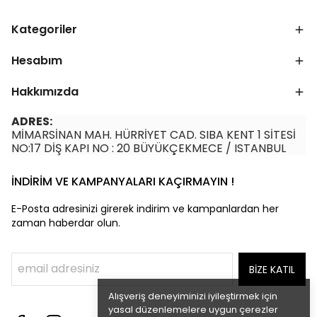
Kategoriler
Hesabım
Hakkımızda
ADRES:
MİMARSİNAN MAH. HÜRRİYET CAD. SIBA KENT 1 SİTESİ
NO:17 DİŞ KAPI NO : 20 BÜYÜKÇEKMECE / ISTANBUL
İNDİRİM VE KAMPANYALARI KAÇIRMAYIN !
E-Posta adresinizi girerek indirim ve kampanlardan her
zaman haberdar olun.
BİZE KATIL
Alışveriş deneyiminizi iyileştirmek için
yasal düzenlemelere uygun çerezler