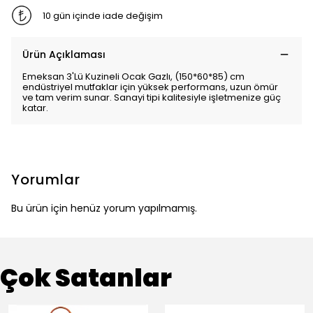
10 gün içinde iade değişim
Ürün Açıklaması
Emeksan 3'Lü Kuzineli Ocak Gazlı, (150*60*85) cm
endüstriyel mutfaklar için yüksek performans, uzun ömür
ve tam verim sunar. Sanayi tipi kalitesiyle işletmenize güç
katar.
Yorumlar
Bu ürün için henüz yorum yapılmamış.
Çok Satanlar