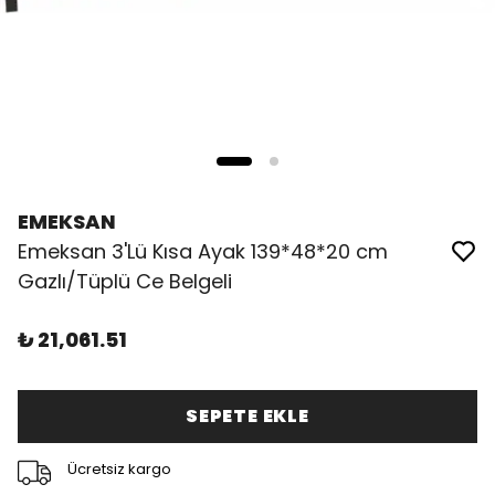
EMEKSAN
Emeksan 3'Lü Kısa Ayak 139*48*20 cm
Gazlı/Tüplü Ce Belgeli
₺ 21,061.51
SEPETE EKLE
Ücretsiz kargo