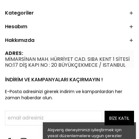
Kategoriler
Hesabım
Hakkımızda
ADRES:
MİMARSİNAN MAH. HÜRRİYET CAD. SIBA KENT 1 SİTESİ
NO:17 DİŞ KAPI NO : 20 BÜYÜKÇEKMECE / ISTANBUL
İNDİRİM VE KAMPANYALARI KAÇIRMAYIN !
E-Posta adresinizi girerek indirim ve kampanlardan her
zaman haberdar olun.
BİZE KATIL
Alışveriş deneyiminizi iyileştirmek için
yasal düzenlemelere uygun çerezler