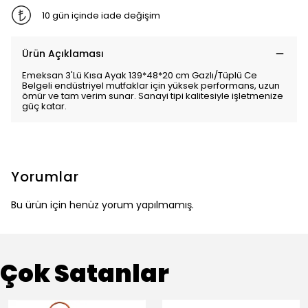
10 gün içinde iade değişim
Ürün Açıklaması
Emeksan 3'Lü Kısa Ayak 139*48*20 cm Gazlı/Tüplü Ce
Belgeli endüstriyel mutfaklar için yüksek performans, uzun
ömür ve tam verim sunar. Sanayi tipi kalitesiyle işletmenize
güç katar.
Yorumlar
Bu ürün için henüz yorum yapılmamış.
Çok Satanlar