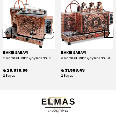
BAKIR SARAYI
BAKIR SARAYI
2 Demlikli Bakır Çay Kazanı, 25 Litre
3 Demlikli Bakır Çay Kazanı Otomatik, 30 Litre
₺ 28,078.66
₺ 31,588.49
2 Boyut
2 Boyut