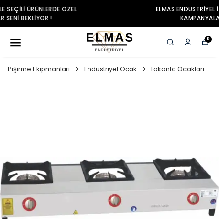
ELMAS ENDÜSTRIYEL ILE SEÇILI ÜRÜNLERDE ÖZEL
KAMPANYALAR SENI BEKLIYOR !
0
Pişirme Ekipmanları
Endüstriyel Ocak
Lokanta Ocaklari