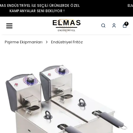
ELMAS ENDÜSTRIYEL ILE SEÇILI ÜRÜNLERDE ÖZEL
KAMPANYALAR SENI BEKLIYOR !
0
Pişirme Ekipmanları
Endüstriyel Fritöz