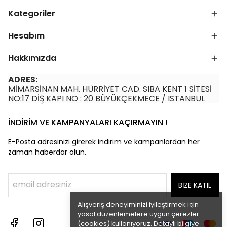
Kategoriler
Hesabım
Hakkımızda
ADRES:
MİMARSİNAN MAH. HÜRRİYET CAD. SIBA KENT 1 SİTESİ
NO:17 DİŞ KAPI NO : 20 BÜYÜKÇEKMECE / ISTANBUL
İNDİRİM VE KAMPANYALARI KAÇIRMAYIN !
E-Posta adresinizi girerek indirim ve kampanlardan her
zaman haberdar olun.
BİZE KATIL
Alışveriş deneyiminizi iyileştirmek için
yasal düzenlemelere uygun çerezler
(cookies) kullanıyoruz. Detaylı bilgiye