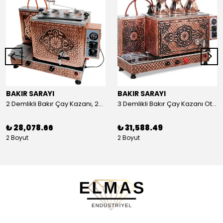
BAKIR SARAYI
BAKIR SARAYI
2 Demlikli Bakır Çay Kazanı, 25 Litre
3 Demlikli Bakır Çay Kazanı Otomatik, 30 Litre
₺ 28,078.66
₺ 31,588.49
2 Boyut
2 Boyut