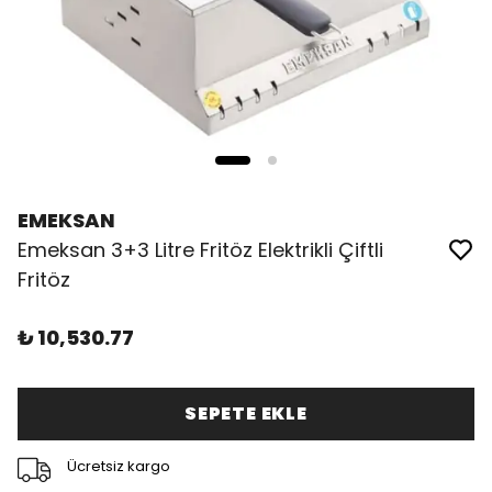
EMEKSAN
Emeksan 3+3 Litre Fritöz Elektrikli Çiftli
Fritöz
₺ 10,530.77
SEPETE EKLE
Ücretsiz kargo