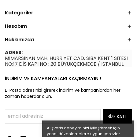
Kategoriler
Hesabım
Hakkımızda
ADRES:
MİMARSİNAN MAH. HÜRRİYET CAD. SIBA KENT 1 SİTESİ
NO:17 DİŞ KAPI NO : 20 BÜYÜKÇEKMECE / ISTANBUL
İNDİRİM VE KAMPANYALARI KAÇIRMAYIN !
E-Posta adresinizi girerek indirim ve kampanlardan her
zaman haberdar olun.
BİZE KATIL
Alışveriş deneyiminizi iyileştirmek için
yasal düzenlemelere uygun çerezler