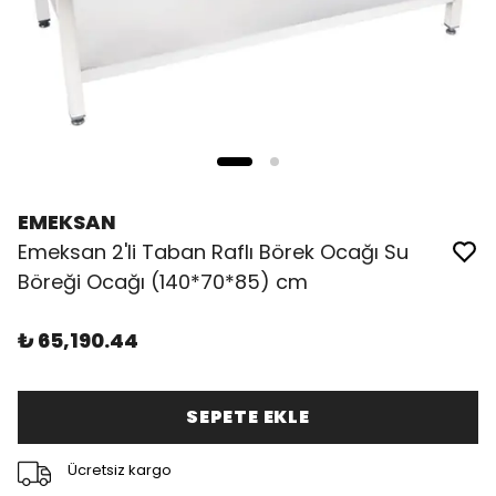
EMEKSAN
Emeksan 2'li Taban Raflı Börek Ocağı Su
Böreği Ocağı (140*70*85) cm
₺ 65,190.44
SEPETE EKLE
Ücretsiz kargo