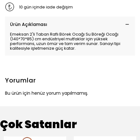
10 gün içinde iade değişim
Ürün Açıklaması
Emeksan 2'li Taban Raflı Börek Ocağı Su Böreği Ocağı
(140*70*85) cm endüstriyel mutfaklar için yüksek
performans, uzun ömür ve tam verim sunar. Sanayi tipi
kalitesiyle işletmenize güç katar.
Yorumlar
Bu ürün için henüz yorum yapılmamış.
Çok Satanlar