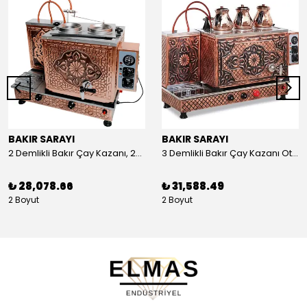
BAKIR SARAYI
BAKIR SARAYI
2 Demlikli Bakır Çay Kazanı, 25 Litre
3 Demlikli Bakır Çay Kazanı Otomatik, 30 Litre
₺ 28,078.66
₺ 31,588.49
2 Boyut
2 Boyut