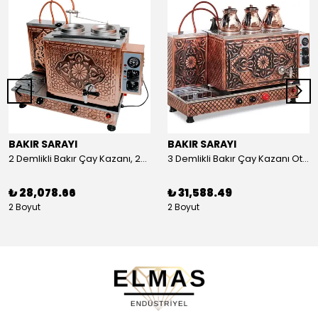
BAKIR SARAYI
BAKIR SARAYI
2 Demlikli Bakır Çay Kazanı, 25 Litre
3 Demlikli Bakır Çay Kazanı Otomatik, 30 Litre
₺ 28,078.66
₺ 31,588.49
2 Boyut
2 Boyut