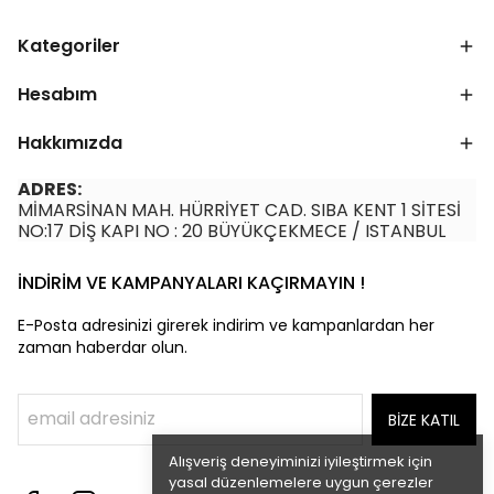
Kategoriler
Hesabım
Hakkımızda
ADRES:
MİMARSİNAN MAH. HÜRRİYET CAD. SIBA KENT 1 SİTESİ
NO:17 DİŞ KAPI NO : 20 BÜYÜKÇEKMECE / ISTANBUL
İNDİRİM VE KAMPANYALARI KAÇIRMAYIN !
E-Posta adresinizi girerek indirim ve kampanlardan her
zaman haberdar olun.
BİZE KATIL
Alışveriş deneyiminizi iyileştirmek için
yasal düzenlemelere uygun çerezler