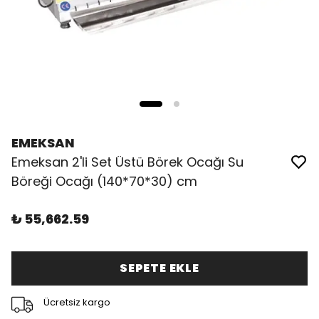
EMEKSAN
Emeksan 2'li Set Üstü Börek Ocağı Su
Böreği Ocağı (140*70*30) cm
₺ 55,662.59
SEPETE EKLE
Ücretsiz kargo