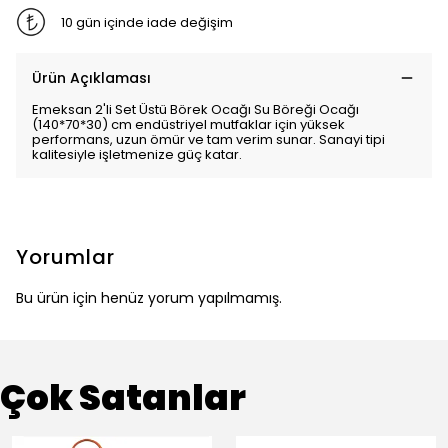
10 gün içinde iade değişim
Ürün Açıklaması
Emeksan 2'li Set Üstü Börek Ocağı Su Böreği Ocağı
(140*70*30) cm endüstriyel mutfaklar için yüksek
performans, uzun ömür ve tam verim sunar. Sanayi tipi
kalitesiyle işletmenize güç katar.
Yorumlar
Bu ürün için henüz yorum yapılmamış.
Çok Satanlar