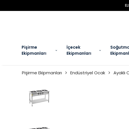
EL
Pişirme
İçecek
Soğutm
Ekipmanları
Ekipmanları
Ekipmanl
Pişirme Ekipmanları
Endüstriyel Ocak
Ayaklı 