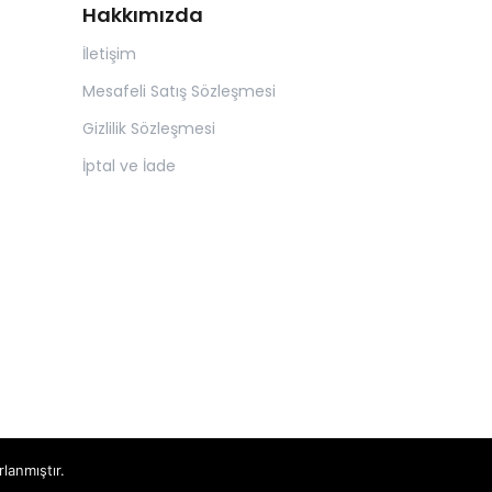
Hakkımızda
İletişim
Mesafeli Satış Sözleşmesi
Gizlilik Sözleşmesi
İptal ve İade
rlanmıştır.